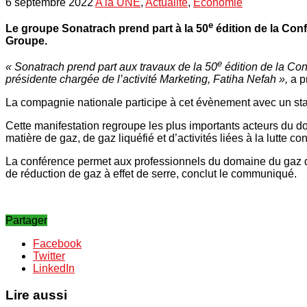
6 septembre 2022
A la UNE
,
Actualité
,
Economie
e
Le groupe Sonatrach prend part à la 50
édition de la Conf
Groupe.
e
« Sonatrach prend part aux travaux de la 50
édition de la Con
présidente chargée de l’activité Marketing, Fatiha Nefah »,
a p
La compagnie nationale participe à cet évènement avec un stan
Cette manifestation regroupe les plus importants acteurs du d
matière de gaz, de gaz liquéfié et d’activités liées à la lutte 
La conférence permet aux professionnels du domaine du gaz d’é
de réduction de gaz à effet de serre, conclut le communiqué.
Partager
Facebook
Twitter
LinkedIn
Lire aussi