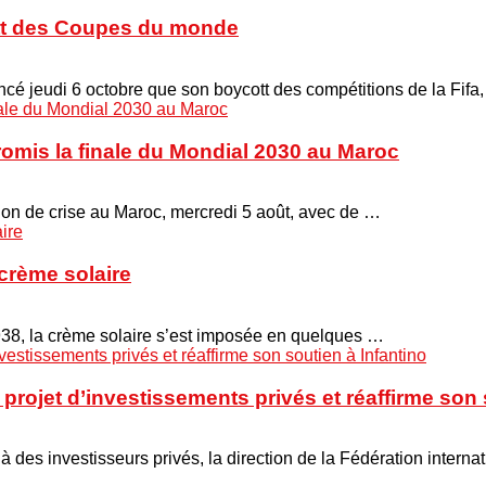
cott des Coupes du monde
é jeudi 6 octobre que son boycott des compétitions de la Fifa
promis la finale du Mondial 2030 au Maroc
union de crise au Maroc, mercredi 5 août, avec de …
crème solaire
938, la crème solaire s’est imposée en quelques …
projet d’investissements privés et réaffirme son 
 à des investisseurs privés, la direction de la Fédération interna