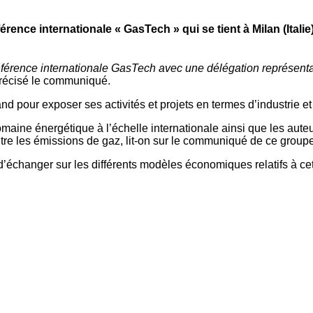
érence internationale « GasTech » qui se tient à Milan (Ita
férence internationale GasTech avec une délégation représentant
récisé le communiqué.
d pour exposer ses activités et projets en termes d’industrie e
omaine énergétique à l’échelle internationale ainsi que les au
contre les émissions de gaz, lit-on sur le communiqué de ce groupe
changer sur les différents modèles économiques relatifs à cette 