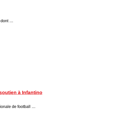
, dont …
soutien à Infantino
tionale de football …