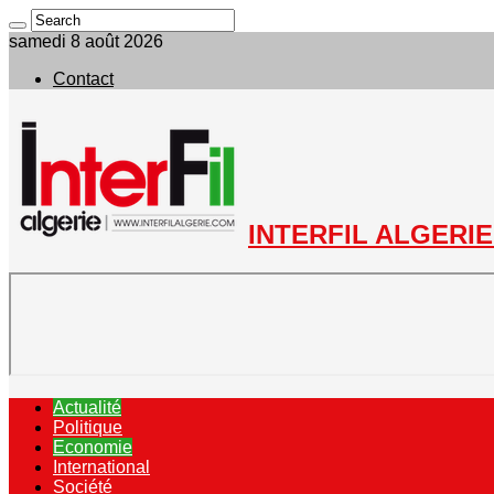
samedi 8 août 2026
Contact
INTERFIL ALGERIE 
Actualité
Politique
Economie
International
Société