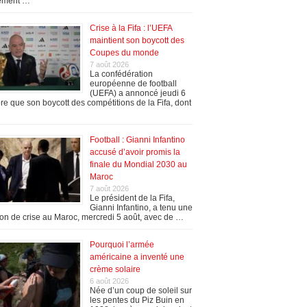
ement …
Crise à la Fifa : l’UEFA
maintient son boycott des
Coupes du monde
7 août 2026
La confédération
européenne de football
(UEFA) a annoncé jeudi 6
re que son boycott des compétitions de la Fifa, dont
Football : Gianni Infantino
accusé d’avoir promis la
finale du Mondial 2030 au
Maroc
7 août 2026
Le président de la Fifa,
Gianni Infantino, a tenu une
on de crise au Maroc, mercredi 5 août, avec de …
Pourquoi l’armée
américaine a inventé une
crème solaire
6 août 2026
Née d’un coup de soleil sur
les pentes du Piz Buin en