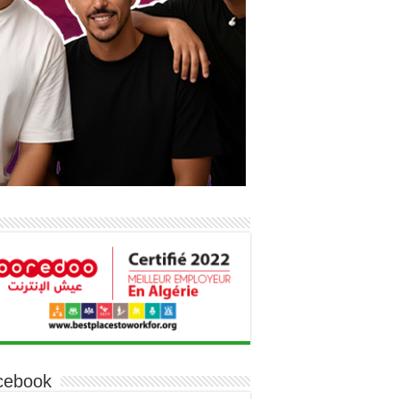
cebook