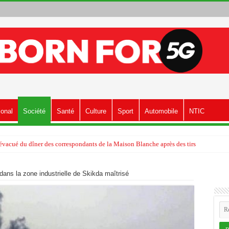
ional
Société
Santé
Culture
Sport
Automobile
NTIC
vacué du dîner des correspondants de la Maison Blanche après des tirs
dans la zone industrielle de Skikda maîtrisé