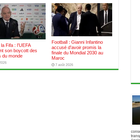
Football : Gianni Infantino
 la Fifa : l’UEFA
accusé d’avoir promis la
nt son boycott des
finale du Mondial 2030 au
 du monde
Maroc
 2026
7 août 2026
cons
trans