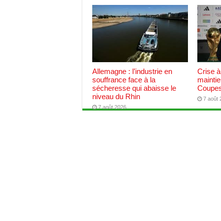
Allemagne : l’industrie en
Crise à
souffrance face à la
maintie
sécheresse qui abaisse le
Coupes
niveau du Rhin
7 août
7 août 2026