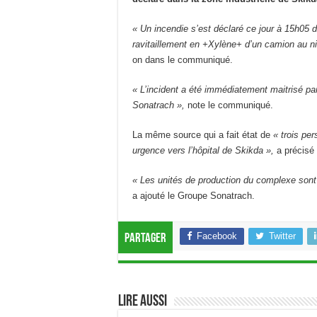
« Un incendie s’est déclaré ce jour à 15h05 d
ravitaillement en +Xylène+ d’un camion au niv
on dans le communiqué.
« L’incident a été immédiatement maitrisé par 
Sonatrach »,
note le communiqué.
La même source qui a fait état de
« trois pe
urgence vers l’hôpital de Skikda »,
a précisé 
« Les unités de production du complexe sont 
a ajouté le Groupe Sonatrach.
Facebook
Twitter
Partager
Lire aussi