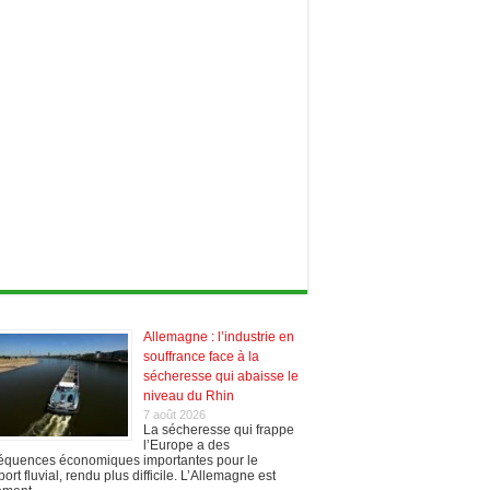
Allemagne : l’industrie en
souffrance face à la
sécheresse qui abaisse le
niveau du Rhin
7 août 2026
La sécheresse qui frappe
l’Europe a des
équences économiques importantes pour le
port fluvial, rendu plus difficile. L’Allemagne est