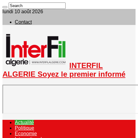
lundi 10 août 2026
Contact
INTERFIL
ALGERIE Soyez le premier informé
Actualité
Politique
Economie