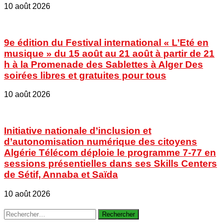
10 août 2026
9e édition du Festival international « L’Eté en
musique » du 15 août au 21 août à partir de 21
h à la Promenade des Sablettes à Alger Des
soirées libres et gratuites pour tous
10 août 2026
Initiative nationale d’inclusion et
d’autonomisation numérique des citoyens
Algérie Télécom déploie le programme 7-77 en
sessions présentielles dans ses Skills Centers
de Sétif, Annaba et Saïda
10 août 2026
Rechercher :