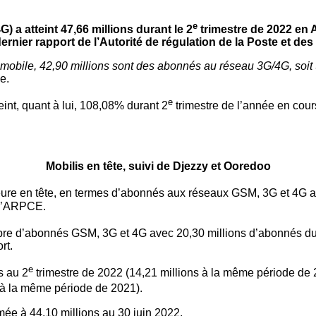
e
 a atteint 47,66 millions durant le 2
trimestre de 2022 en A
dernier rapport de l’Autorité de régulation de la Poste et 
ie mobile, 42,90 millions sont des abonnés au réseau 3G/4G, soi
e.
e
eint, quant à lui, 108,08% durant 2
trimestre de l’année en cou
Mobilis en tête, suivi de Djezzy et Ooredoo
eure en tête, en termes d’abonnés aux réseaux GSM, 3G et 4G a
e l’ARPCE.
mbre d’abonnés GSM, 3G et 4G avec 20,30 millions d’abonnés du
rt.
e
s au 2
trimestre de 2022 (14,21 millions à la même période de
 à la même période de 2021).
mée à 44,10 millions au 30 juin 2022.