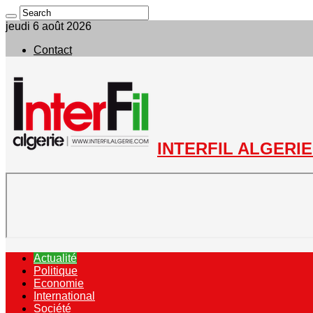
jeudi 6 août 2026
Contact
INTERFIL ALGERIE 
Actualité
Politique
Economie
International
Société