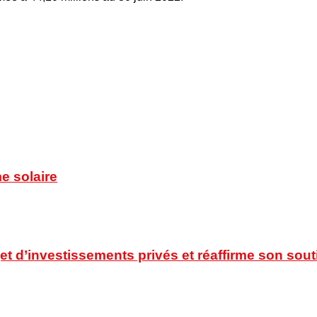
e solaire
t d’investissements privés et réaffirme son souti