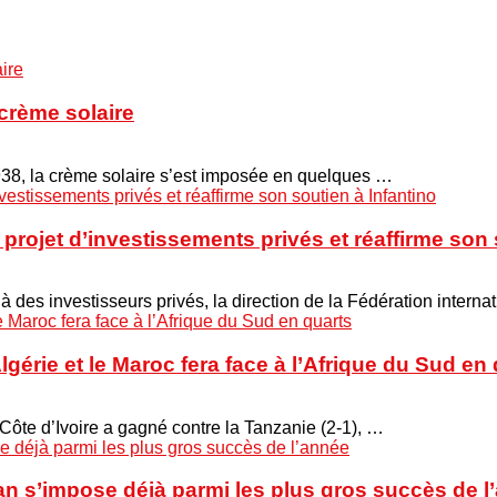
crème solaire
938, la crème solaire s’est imposée en quelques …
projet d’investissements privés et réaffirme son 
 à des investisseurs privés, la direction de la Fédération interna
Algérie et le Maroc fera face à l’Afrique du Sud en
 Côte d’Ivoire a gagné contre la Tanzanie (2-1), …
n s’impose déjà parmi les plus gros succès de l