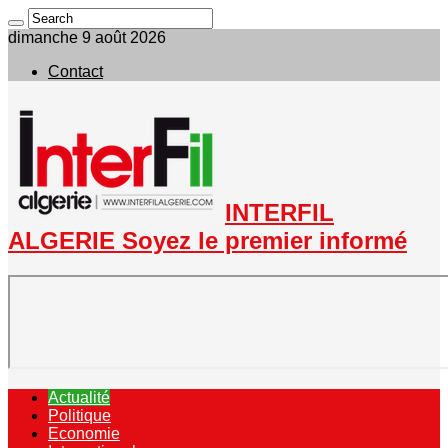
dimanche 9 août 2026
Contact
INTERFIL
ALGERIE Soyez le premier informé
Actualité
Politique
Economie