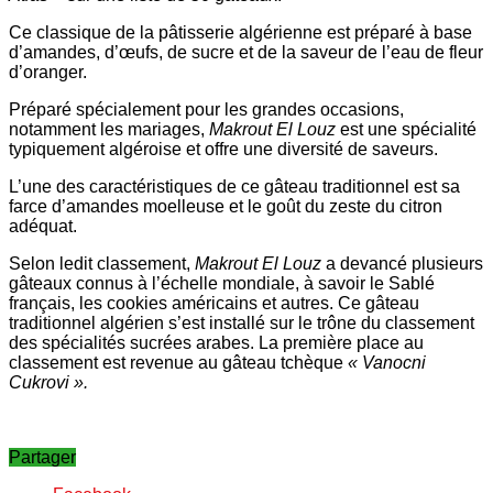
Ce classique de la pâtisserie algérienne est préparé à base
d’amandes, d’œufs, de sucre et de la saveur de l’eau de fleur
d’oranger.
Préparé spécialement pour les grandes occasions,
notamment les mariages,
Makrout El Louz
est une spécialité
typiquement algéroise et offre une diversité de saveurs.
L’une des caractéristiques de ce gâteau traditionnel est sa
farce d’amandes moelleuse et le goût du zeste du citron
adéquat.
Selon ledit classement,
Makrout El Louz
a devancé plusieurs
gâteaux connus à l’échelle mondiale, à savoir le Sablé
français, les cookies américains et autres. Ce gâteau
traditionnel algérien s’est installé sur le trône du classement
des spécialités sucrées arabes. La première place au
classement est revenue au gâteau tchèque
« Vanocni
Cukrovi ».
Partager