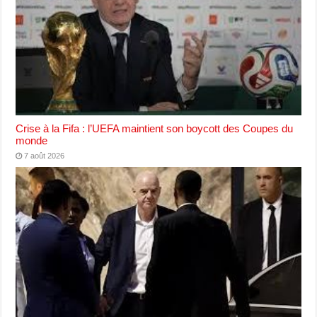
Crise à la Fifa : l’UEFA maintient son boycott des Coupes du
monde
7 août 2026