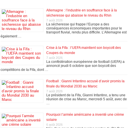
Allemagne : l’industrie en souffrance face à la
sécheresse qui abaisse le niveau du Rhin
7 août 2026
La sécheresse qui frappe l’Europe a des
conséquences économiques importantes pour le
transport fluvial, rendu plus difficile. L’Allemagne est
également …
Crise à la Fifa : l’UEFA maintient son boycott des
Coupes du monde
7 août 2026
La confédération européenne de football (UEFA) a
annoncé jeudi 6 octobre que son boycott des
compétitions de la Fifa, dont …
Football : Gianni Infantino accusé d’avoir promis la
finale du Mondial 2030 au Maroc
7 août 2026
Le président de la Fifa, Gianni Infantino, a tenu une
réunion de crise au Maroc, mercredi 5 août, avec de
…
Pourquoi l’armée américaine a inventé une crème
solaire
6 août 2026