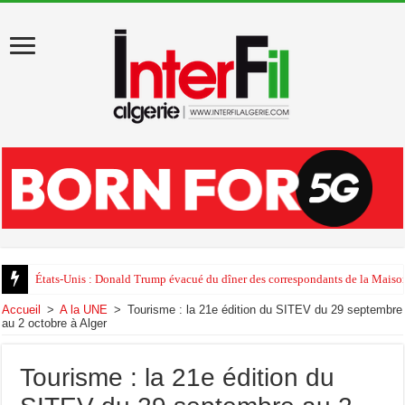
États-Unis : Donald Trump évacué du dîner des correspondants de la Maison
Accueil
>
A la UNE
>
Tourisme : la 21e édition du SITEV du 29 septembre
au 2 octobre à Alger
Tourisme : la 21e édition du