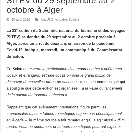
SITEV du 29 septembre au 2
octobre à Alger
10 août 2022
A la UNE
,
Actualité
,
Société
e
La 21
édition du Salon international du tourisme et des voyages
(SITEV) se tiendra du 29 septembre au 2 octobre prochain à
Alger, après un arrêt de deux ans en raison de la pandémie
Covid-19, indique, mercredi, un communiqué du Commissariat
du Salon.
Ce Salon qui
« verra la participation d’un grand nombre d’opérateurs
locaux et étrangers, est une occasion pour le grand public de
découvrir de nouvelles offres de vacances »,
note le communiqué qui
a souligné que cette édition est organisée
« à la veille du lancement
de la saison du tourisme saharien ».
Rappelant que cet évènement international figure parmi les
« principales manifestations touristiques organisées périodiquement
en Algérie »,
la même source a fait remarquer qu’il s’agit aussi
« d’un
rendez-vous où opérateurs et acteurs touristiques pourront exposer