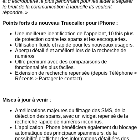
et d’escroquerie le plus performant pour les aider à séparer
le bruit de la communication à laquelle ils veulent
répondre. »
Points forts du nouveau Truecaller pour iPhone :
Une meilleure identification de l’appelant, 10 fois plus
de protection contre les spams et les escroqueries.
Utilisation fluide et rapide pour les nouveaux usagers.
Aperçu détaillé et amélioré lors de la recherche de
numéros.
Offre premium avec des comparaisons de
fonctionnalités plus faciles.
Extension de recherche repensée (depuis Téléphone >
Récents > Partager le contact).
Mises à jour à venir :
Améliorations majeures du filtrage des SMS, de la
détection des spams, avec un widget repensé de la
recherche rapide de numéros inconnus.
L’application iPhone bénéficiera également du blocage
automatique des principaux spammeurs, de la
possibilité d’afficher des informations détaillées des