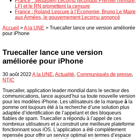
France : Sébastien Lecornu reconduit Premier ministre,
LFI et le RN promettent la censure
France : Roland Lescure à l’Économie, Bruno Le Maire
aux Armées, le gouvernement Lecornu annoncé
Accueil
>
A la UNE
>
Truecaller lance une version améliorée
pour iPhone
Truecaller lance une version
améliorée pour iPhone
30 août 2022
A la UNE
,
Actualité
,
Communiqués de presse
,
NTIC
Truecaller, application leader mondial dans le secteur des
communications, lance aujourd’hui sa toute nouvelle version
pour les modèles iPhone. Les utilisateurs de la marque
à
la
pomme ont toujours été à la recherche d’une solution plus
adaptée d’identification de l’appelant et des bloqueurs
fiables de spam. Truecaller a répondu à l’appel de ces
nombreux utilisateurs et a construit une meilleure plateforme
fonctionnant sous iOS. L’application a été complètement
repensée pour offrir un service optimal en termes d’espace