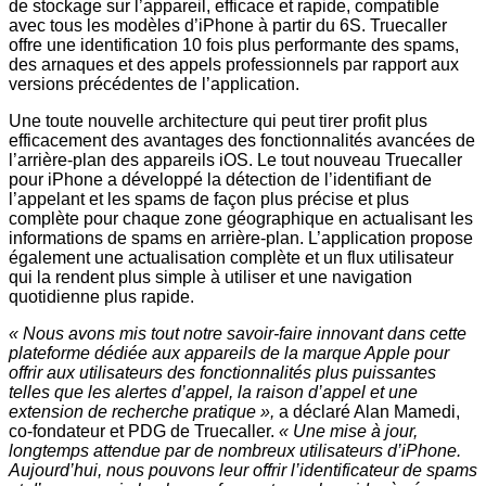
de stockage sur l’appareil, efficace et rapide, compatible
avec tous les modèles d’iPhone à partir du 6S. Truecaller
offre une identification 10 fois plus performante des spams,
des arnaques et des appels professionnels par rapport aux
versions précédentes de l’application.
Une toute nouvelle architecture qui peut tirer profit plus
efficacement des avantages des fonctionnalités avancées de
l’arrière-plan des appareils iOS. Le tout nouveau Truecaller
pour iPhone a développé la détection de l’identifiant de
l’appelant et les spams de façon plus précise et plus
complète pour chaque zone géographique en actualisant les
informations de spams en arrière-plan. L’application propose
également une actualisation complète et un flux utilisateur
qui la rendent plus simple à utiliser et une navigation
quotidienne plus rapide.
« Nous avons mis tout notre savoir-faire innovant dans cette
plateforme dédiée aux appareils de la marque Apple pour
offrir aux utilisateurs des fonctionnalités plus puissantes
telles que les alertes d’appel, la raison d’appel et une
extension de recherche pratique »,
a déclaré Alan Mamedi,
co-fondateur et PDG de Truecaller.
« Une mise à jour,
longtemps attendue par de nombreux utilisateurs d’iPhone.
Aujourd’hui, nous pouvons leur offrir l’identificateur de spams