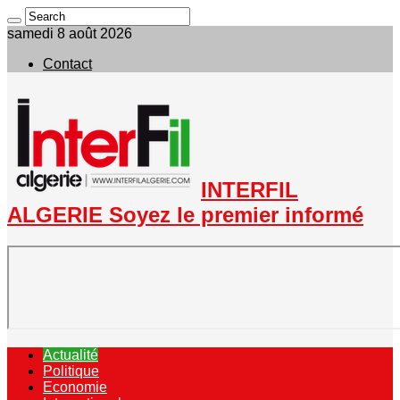
samedi 8 août 2026
Contact
INTERFIL
ALGERIE Soyez le premier informé
Actualité
Politique
Economie