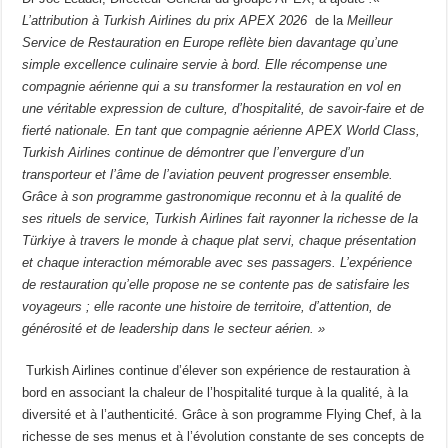
L’attribution à Turkish Airlines du prix APEX 2026
de la
Meilleur
Service de Restauration en Europe reflète bien davantage qu’une
simple excellence culinaire servie à bord. Elle récompense une
compagnie aérienne qui a su transformer la restauration en vol en
une véritable expression de culture, d’hospitalité, de savoir-faire et de
fierté nationale. En tant que compagnie aérienne APEX World Class,
Turkish Airlines continue de démontrer que l’envergure d’un
transporteur et l’âme de l’aviation peuvent progresser ensemble.
Grâce à son programme gastronomique reconnu et à la qualité de
ses rituels de service, Turkish Airlines fait rayonner la richesse de la
Türkiye à travers le monde à chaque plat servi, chaque présentation
et chaque interaction mémorable avec ses passagers.
L’expérience
de restauration qu’elle propose ne se contente pas de satisfaire les
voyageurs ; elle raconte une histoire de territoire, d’attention, de
générosité et de leadership dans le secteur aérien. »
Turkish Airlines continue d’élever son expérience de restauration à
bord en associant la chaleur de l’hospitalité turque à la qualité, à la
diversité et à l’authenticité. Grâce à son programme Flying Chef, à la
richesse de ses menus et à l’évolution constante de ses concepts de