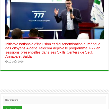
Initiative nationale d’inclusion et d’autonomisation numérique
des citoyens Algérie Télécom déploie le programme 7-77 en
sessions présentielles dans ses Skills Centers de Sétif,
Annaba et Saïda
10 août 2026