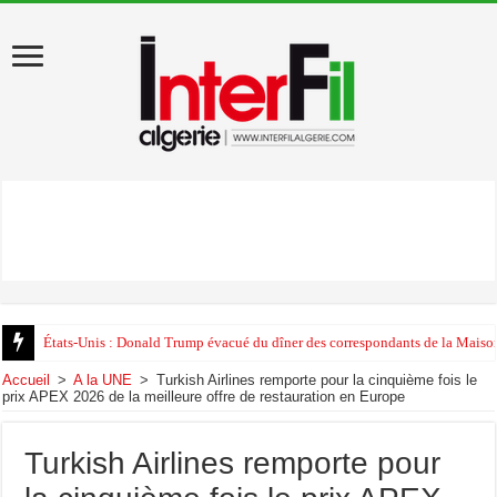
États-Unis : Donald Trump évacué du dîner des correspondants de la Maison
Accueil
>
A la UNE
>
Turkish Airlines remporte pour la cinquième fois le
prix APEX 2026 de la meilleure offre de restauration en Europe
Turkish Airlines remporte pour