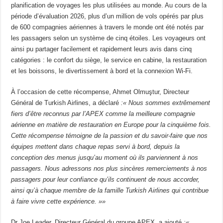
planification de voyages les plus utilisées au monde. Au cours de la
période d’évaluation 2026, plus d’un million de vols opérés par plus
de 600 compagnies aériennes à travers le monde ont été notés par
les passagers selon un système de cinq étoiles. Les voyageurs ont
ainsi pu partager facilement et rapidement leurs avis dans cinq
catégories : le confort du siège, le service en cabine, la restauration
et les boissons, le divertissement à bord et la connexion Wi-Fi.
À l’occasion de cette récompense, Ahmet Olmuştur, Directeur
Général de Turkish Airlines, a déclaré
:« Nous sommes extrêmement
fiers d’être reconnus par l’APEX comme la meilleure compagnie
aérienne en matière de restauration en Europe pour la cinquième fois.
Cette récompense témoigne de la passion et du savoir-faire que nos
équipes mettent dans chaque repas servi à bord, depuis la
conception des menus jusqu’au moment où ils parviennent à nos
passagers. Nous adressons nos plus sincères remerciements à nos
passagers pour leur confiance qu’ils continuent de nous accorder,
ainsi qu’à chaque membre de la famille Turkish Airlines qui contribue
à faire vivre cette expérience. »»
Dr Joe Leader, Directeur Général du groupe APEX, a ajouté
:«