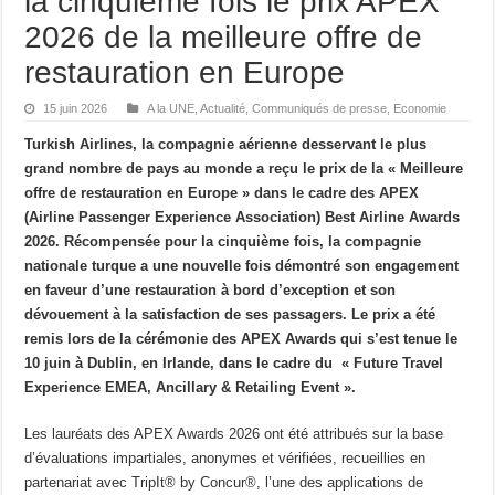
la cinquième fois le prix APEX
2026 de la meilleure offre de
restauration en Europe
15 juin 2026
A la UNE
,
Actualité
,
Communiqués de presse
,
Economie
Turkish Airlines, la compagnie aérienne desservant le plus
grand nombre de pays au monde a reçu le prix de la « Meilleure
offre de restauration en Europe » dans le cadre des APEX
(Airline Passenger Experience Association) Best Airline Awards
2026. Récompensée pour la cinquième fois, la compagnie
nationale turque a une nouvelle fois démontré son engagement
en faveur d’une restauration à bord d’exception et son
dévouement à la satisfaction de ses passagers. Le prix a été
remis lors de la cérémonie des APEX Awards qui s’est tenue le
10 juin à Dublin, en Irlande, dans le cadre du « Future Travel
Experience EMEA, Ancillary & Retailing Event ».
Les lauréats des APEX Awards 2026 ont été attribués sur la base
d’évaluations impartiales, anonymes et vérifiées, recueillies en
partenariat avec TripIt® by Concur®, l’une des applications de