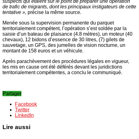
suspects qui étaient sur le point de préparer une opération
de trafic de migrants, dont les principaux instigateurs de cette
tentative »,
précise la même source.
Menée sous la supervision permanente du parquet
territorialement compétent, l’opération s’est soldée par la
saisie d’un bateau de plaisance (4.8 mètres), un moteur (40
chevaux), 12 bidons d’essence de 30 litres, (7) gilets de
sauvetage, un GPS, des jumelles de vision nocturne, un
montant de 158 euros et un véhicule.
Après parachèvement des procédures légales en vigueur,
les mis en cause ont été déférés devant les juridictions
territorialement compétentes, a conclu le communiqué.
Partager
Facebook
Twitter
LinkedIn
Lire aussi