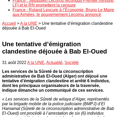
France : Sébastien Lecornu reconduit Premier ministre,
LFI et le RN promettent la censure
France : Roland Lescure à l’Économie, Bruno Le Maire
aux Armées, le gouvernement Lecornu annoncé
Accueil
>
A la UNE
>
Une tentative d’émigration clandestine
déjouée à Bab El-Oued
Une tentative d’émigration
clandestine déjouée à Bab El-Oued
31 août 2022
A la UNE
,
Actualité
,
Société
Les services de la Sûreté de la circonscription
administrative de Bab El-Oued (Alger) ont déjoué une
tentative d’émigration clandestine et arrêté 6 individus,
dont les principaux organisateurs de la traversée,
indique dimanche un communiqué de ces services.
« Les services de la Sûreté de wilaya d’Alger, représentés
par la brigade mobile de la police judiciaire (BMPJ) d’El
Hamamat (Sûreté de la circonscription administrative de Bab
El-Oued) ont procédé à l’arrestation de six (6) individus