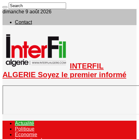
dimanche 9 août 2026
Contact
INTERFIL
ALGERIE Soyez le premier informé
Actualité
Politique
Economie