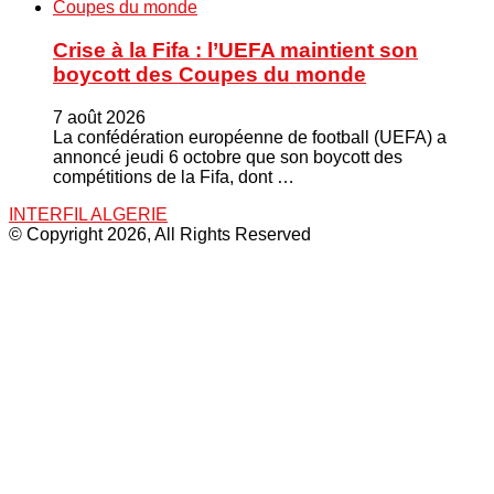
Crise à la Fifa : l’UEFA maintient son
boycott des Coupes du monde
7 août 2026
La confédération européenne de football (UEFA) a
annoncé jeudi 6 octobre que son boycott des
compétitions de la Fifa, dont …
INTERFIL ALGERIE
© Copyright 2026, All Rights Reserved