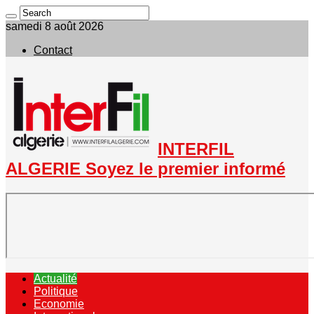
samedi 8 août 2026
Contact
INTERFIL
ALGERIE Soyez le premier informé
Actualité
Politique
Economie