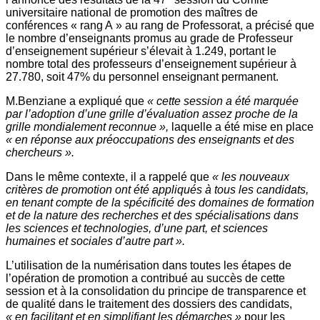
universitaire national de promotion des maîtres de
conférences « rang A » au rang de Professorat, a précisé que
le nombre d’enseignants promus au grade de Professeur
d’enseignement supérieur s’élevait à 1.249, portant le
nombre total des professeurs d’enseignement supérieur à
27.780, soit 47% du personnel enseignant permanent.
M.Benziane a expliqué que
« cette session a été marquée
par l’adoption d’une grille d’évaluation assez proche de la
grille mondialement reconnue »,
laquelle a été mise en place
« en réponse aux préoccupations des enseignants et des
chercheurs ».
Dans le même contexte, il a rappelé que
« les nouveaux
critères de promotion ont été appliqués à tous les candidats,
en tenant compte de la spécificité des domaines de formation
et de la nature des recherches et des spécialisations dans
les sciences et technologies, d’une part, et sciences
humaines et sociales d’autre part ».
L’utilisation de la numérisation dans toutes les étapes de
l’opération de promotion a contribué au succès de cette
session et à la consolidation du principe de transparence et
de qualité dans le traitement des dossiers des candidats,
« en facilitant et en simplifiant les démarches »
pour les