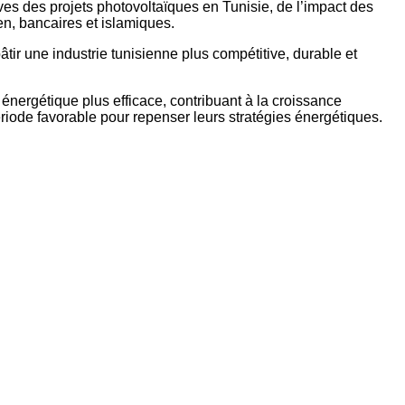
ives des projets photovoltaïques en Tunisie, de l’impact des
en, bancaires et islamiques.
tir une industrie tunisienne plus compétitive, durable et
nergétique plus efficace, contribuant à la croissance
ériode favorable pour repenser leurs stratégies énergétiques.