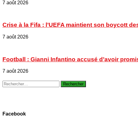
7 août 2026
Crise à la Fifa : l’UEFA maintient son boycott
7 août 2026
Football : Gianni Infantino accusé d’avoir promi
7 août 2026
Rechercher :
Facebook