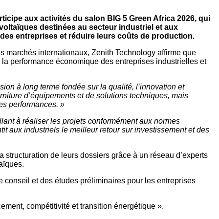
ticipe aux activités du salon BIG 5 Green Africa 2026, qui
voltaïques destinées au secteur industriel et aux
é des entreprises et réduire leurs coûts de production.
des marchés internationaux, Zenith Technology affirme que
r la performance économique des entreprises industrielles et
ion à long terme fondée sur la qualité, l’innovation et
urniture d’équipements et de solutions techniques, mais
des performances. »
illant à réaliser les projets conformément aux normes
t aux industriels le meilleur retour sur investissement et des
 structuration de leurs dossiers grâce à un réseau d’experts
taïques.
 conseil et des études préliminaires pour les entreprises
cement, compétitivité et transition énergétique ».