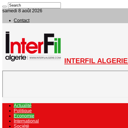
samedi 8 août 2026
Contact
INTERFIL ALGERIE 
Actualité
Politique
Economie
International
Société