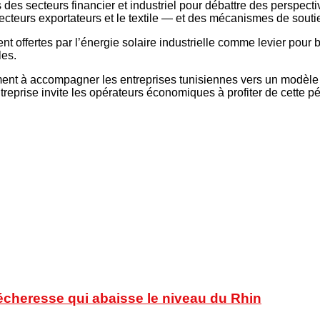
s des secteurs financier et industriel pour débattre des perspect
ecteurs exportateurs et le textile — et des mécanismes de souti
 offertes par l’énergie solaire industrielle comme levier pour bâ
les.
ent à accompagner les entreprises tunisiennes vers un modèle é
treprise invite les opérateurs économiques à profiter de cette p
sécheresse qui abaisse le niveau du Rhin