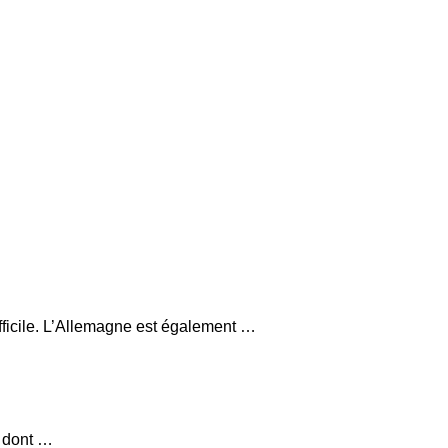
fficile. L’Allemagne est également …
, dont …