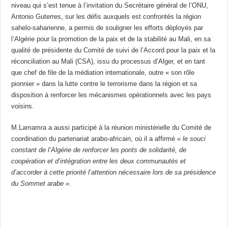
niveau qui s’est tenue à l’invitation du Secrétaire général de l’ONU,
Antonio Guterres, sur les défis auxquels est confrontés la région
sahelo-saharienne, a permis de souligner les efforts déployés par
l’Algérie pour la promotion de la paix et de la stabilité au Mali, en sa
qualité de présidente du Comité de suivi de l’Accord pour la paix et la
réconciliation au Mali (CSA), issu du processus d’Alger, et en tant
que chef de file de la médiation internationale, outre « son rôle
pionnier » dans la lutte contre le terrorisme dans la région et sa
disposition à renforcer les mécanismes opérationnels avec les pays
voisins.
M.Lamamra a aussi participé à la réunion ministérielle du Comité de
coordination du partenariat arabo-africain, où il a affirmé
« le souci
constant de l’Algérie de renforcer les ponts de solidarité, de
coopération et d’intégration entre les deux communautés et
d’accorder à cette priorité l’attention nécessaire lors de sa présidence
du Sommet arabe ».