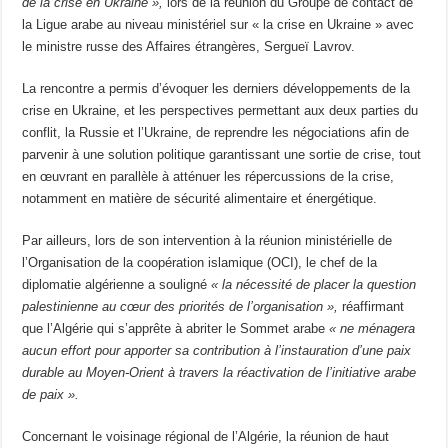
de la crise en Ukraine »,
lors de la réunion du Groupe de contact de
la Ligue arabe au niveau ministériel sur « la crise en Ukraine » avec
le ministre russe des Affaires étrangères, Sergueï Lavrov.
La rencontre a permis d’évoquer les derniers développements de la
crise en Ukraine, et les perspectives permettant aux deux parties du
conflit, la Russie et l’Ukraine, de reprendre les négociations afin de
parvenir à une solution politique garantissant une sortie de crise, tout
en œuvrant en parallèle à atténuer les répercussions de la crise,
notamment en matière de sécurité alimentaire et énergétique.
Par ailleurs, lors de son intervention à la réunion ministérielle de
l’Organisation de la coopération islamique (OCI), le chef de la
diplomatie algérienne a souligné
« la nécessité de placer la question
palestinienne au cœur des priorités de l’organisation »,
réaffirmant
que l’Algérie qui s’apprête à abriter le Sommet arabe
« ne ménagera
aucun effort pour apporter sa contribution à l’instauration d’une paix
durable au Moyen-Orient à travers la réactivation de l’initiative arabe
de paix ».
Concernant le voisinage régional de l’Algérie, la réunion de haut