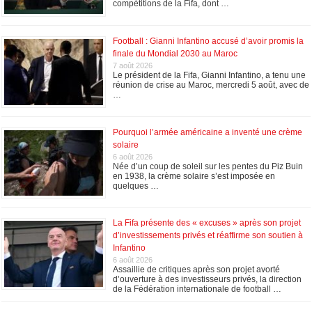
compétitions de la Fifa, dont …
Football : Gianni Infantino accusé d’avoir promis la
finale du Mondial 2030 au Maroc
7 août 2026
Le président de la Fifa, Gianni Infantino, a tenu une
réunion de crise au Maroc, mercredi 5 août, avec de
…
Pourquoi l’armée américaine a inventé une crème
solaire
6 août 2026
Née d’un coup de soleil sur les pentes du Piz Buin
en 1938, la crème solaire s’est imposée en
quelques …
La Fifa présente des « excuses » après son projet
d’investissements privés et réaffirme son soutien à
Infantino
6 août 2026
Assaillie de critiques après son projet avorté
d’ouverture à des investisseurs privés, la direction
de la Fédération internationale de football …