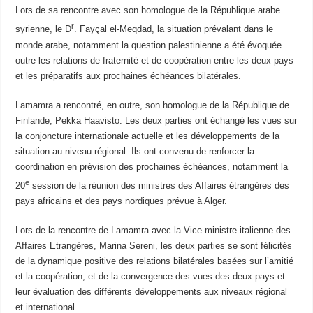
Lors de sa rencontre avec son homologue de la République arabe
r
syrienne, le D
. Fayçal el-Meqdad, la situation prévalant dans le
monde arabe, notamment la question palestinienne a été évoquée
outre les relations de fraternité et de coopération entre les deux pays
et les préparatifs aux prochaines échéances bilatérales.
Lamamra a rencontré, en outre, son homologue de la République de
Finlande, Pekka Haavisto. Les deux parties ont échangé les vues sur
la conjoncture internationale actuelle et les développements de la
situation au niveau régional. Ils ont convenu de renforcer la
coordination en prévision des prochaines échéances, notamment la
e
20
session de la réunion des ministres des Affaires étrangères des
pays africains et des pays nordiques prévue à Alger.
Lors de la rencontre de Lamamra avec la Vice-ministre italienne des
Affaires Etrangères, Marina Sereni, les deux parties se sont félicités
de la dynamique positive des relations bilatérales basées sur l’amitié
et la coopération, et de la convergence des vues des deux pays et
leur évaluation des différents développements aux niveaux régional
et international.