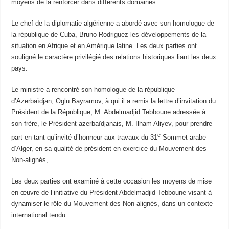
moyens de la renforcer dans différents domaines.
Le chef de la diplomatie algérienne a abordé avec son homologue de
la république de Cuba, Bruno Rodriguez les développements de la
situation en Afrique et en Amérique latine. Les deux parties ont
souligné le caractère privilégié des relations historiques liant les deux
pays.
Le ministre a rencontré son homologue de la république
d’Azerbaïdjan, Oglu Bayramov, à qui il a remis la lettre d’invitation du
Président de la République, M. Abdelmadjid Tebboune adressée à
son frère, le Président azerbaïdjanais, M. Ilham Aliyev, pour prendre
e
part en tant qu’invité d’honneur aux travaux du 31
Sommet arabe
d’Alger, en sa qualité de président en exercice du Mouvement des
Non-alignés, .
Les deux parties ont examiné à cette occasion les moyens de mise
en œuvre de l’initiative du Président Abdelmadjid Tebboune visant à
dynamiser le rôle du Mouvement des Non-alignés, dans un contexte
international tendu.