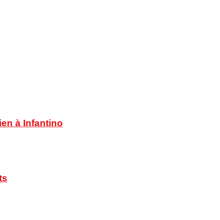
en à Infantino
ts