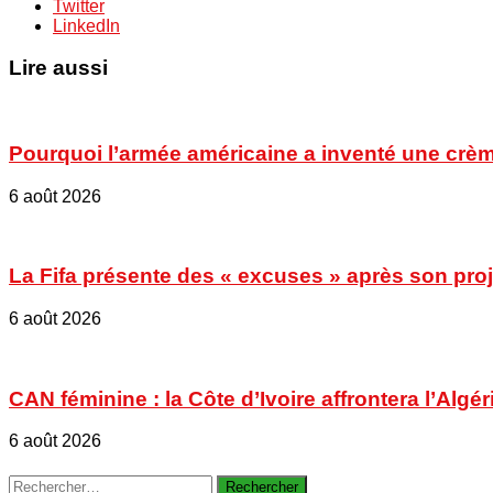
Twitter
LinkedIn
Lire aussi
Pourquoi l’armée américaine a inventé une crèm
6 août 2026
La Fifa présente des « excuses » après son proje
6 août 2026
CAN féminine : la Côte d’Ivoire affrontera l’Algér
6 août 2026
Rechercher :