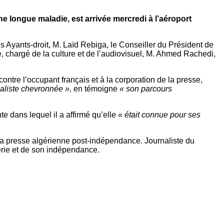
ne longue maladie, est arrivée mercredi à l’aéroport
es Ayants-droit, M. Laïd Rebiga, le Conseiller du Président de
, chargé de la culture et de l’audiovisuel, M. Ahmed Rachedi,
ntre l’occupant français et à la corporation de la presse,
naliste chevronnée »,
en témoigne
« son parcours
 dans lequel il a affirmé qu’elle
« était connue pour ses
la presse algérienne post-indépendance. Journaliste du
gérie et de son indépendance.