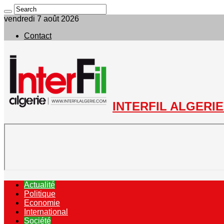
vendredi 7 août 2026
Contact
INTERFIL ALGERIE 
Actualité
Politique
Economie
International
Société