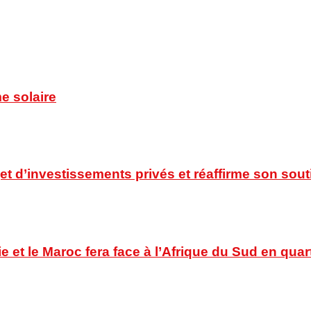
e solaire
t d’investissements privés et réaffirme son souti
ie et le Maroc fera face à l’Afrique du Sud en quar