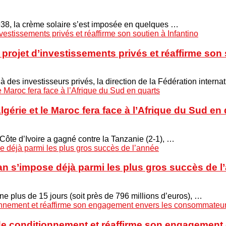
938, la crème solaire s’est imposée en quelques …
projet d’investissements privés et réaffirme son 
 à des investisseurs privés, la direction de la Fédération interna
Algérie et le Maroc fera face à l’Afrique du Sud en
 Côte d’Ivoire a gagné contre la Tanzanie (2-1), …
n s’impose déjà parmi les plus gros succès de l
ne plus de 15 jours (soit près de 796 millions d’euros), …
s de conditionnement et réaffirme son engagemen