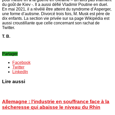
du goût de Kiev -. Il a aussi défié Vladimir Poutine en duel.
En mai 2021, il a révélé être atteint du syndrome d’Asperger,
une forme d’autisme. Divorcé trois fois, M. Musk est père de
dix enfants. La section vie privée sur sa page Wikipédia est
aussi croustillante que celle concernant son rachat de
Twitter.
T. B.
Partager
Facebook
Twitter
LinkedIn
Lire aussi
Allemagne : l’industrie en souffrance face à la
sécheresse qui abaisse le niveau du Rhin