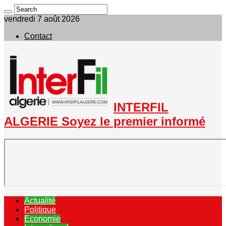
vendredi 7 août 2026
Contact
INTERFIL
ALGERIE Soyez le premier informé
Actualité
Politique
Economie