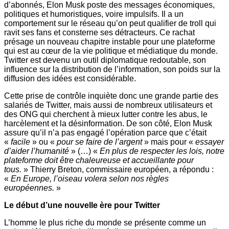
d’abonnés, Elon Musk poste des messages économiques,
politiques et humoristiques, voire impulsifs. Il a un
comportement sur le réseau qu’on peut qualifier de troll qui
ravit ses fans et consterne ses détracteurs. Ce rachat
présage un nouveau chapitre instable pour une plateforme
qui est au cœur de la vie politique et médiatique du monde.
Twitter est devenu un outil diplomatique redoutable, son
influence sur la distribution de l’information, son poids sur la
diffusion des idées est considérable.
Cette prise de contrôle inquiète donc une grande partie des
salariés de Twitter, mais aussi de nombreux utilisateurs et
des ONG qui cherchent à mieux lutter contre les abus, le
harcèlement et la désinformation. De son côté, Elon Musk
assure qu’il n’a pas engagé l’opération parce que c’était
«
facile
» ou «
pour se faire de l’argent
» mais pour «
essayer
d’aider l’humanité
» (…) «
En plus de respecter les lois, notre
plateforme doit être chaleureuse et accueillante pour
tous.
» Thierry Breton, commissaire européen, a répondu :
«
En Europe, l’oiseau volera selon nos règles
européennes.
»
Le début d’une nouvelle ère pour Twitter
L’homme le plus riche du monde se présente comme un