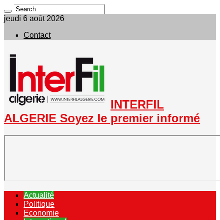
jeudi 6 août 2026
Contact
INTERFIL
ALGERIE Soyez le premier informé
Actualité
Politique
Economie