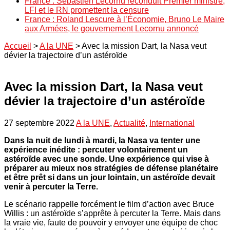
France : Sébastien Lecornu reconduit Premier ministre,
LFI et le RN promettent la censure
France : Roland Lescure à l’Économie, Bruno Le Maire
aux Armées, le gouvernement Lecornu annoncé
Accueil
>
A la UNE
>
Avec la mission Dart, la Nasa veut
dévier la trajectoire d’un astéroïde
Avec la mission Dart, la Nasa veut
dévier la trajectoire d’un astéroïde
27 septembre 2022
A la UNE
,
Actualité
,
International
Dans la nuit de lundi à mardi, la Nasa va tenter une
expérience inédite : percuter volontairement un
astéroïde avec une sonde. Une expérience qui vise à
préparer au mieux nos stratégies de défense planétaire
et être prêt si dans un jour lointain, un astéroïde devait
venir à percuter la Terre.
Le scénario rappelle forcément le film d’action avec Bruce
Willis : un astéroïde s’apprête à percuter la Terre. Mais dans
la vraie vie, faute de pouvoir y envoyer une équipe de choc