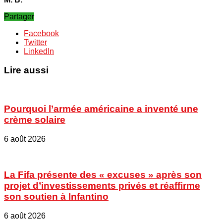
Partager
Facebook
Twitter
LinkedIn
Lire aussi
Pourquoi l’armée américaine a inventé une
crème solaire
6 août 2026
La Fifa présente des « excuses » après son
projet d’investissements privés et réaffirme
son soutien à Infantino
6 août 2026