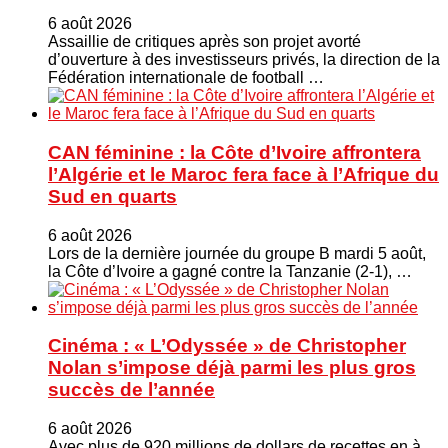
6 août 2026
Assaillie de critiques après son projet avorté
d’ouverture à des investisseurs privés, la direction de la
Fédération internationale de football …
CAN féminine : la Côte d’Ivoire affrontera
l’Algérie et le Maroc fera face à l’Afrique du
Sud en quarts
6 août 2026
Lors de la dernière journée du groupe B mardi 5 août,
la Côte d’Ivoire a gagné contre la Tanzanie (2-1), …
Cinéma : « L’Odyssée » de Christopher
Nolan s’impose déjà parmi les plus gros
succès de l’année
6 août 2026
Avec plus de 920 millions de dollars de recettes en à