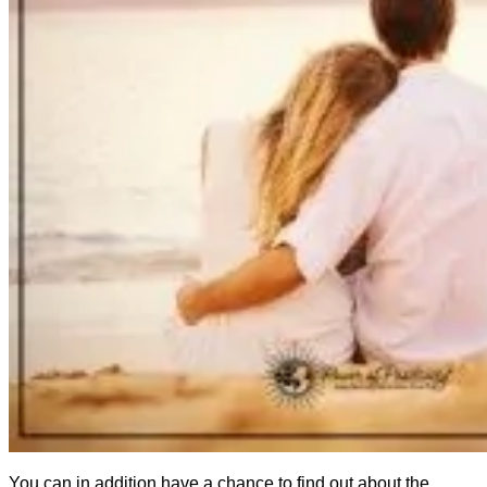
You can in addition have a chance to find out about the