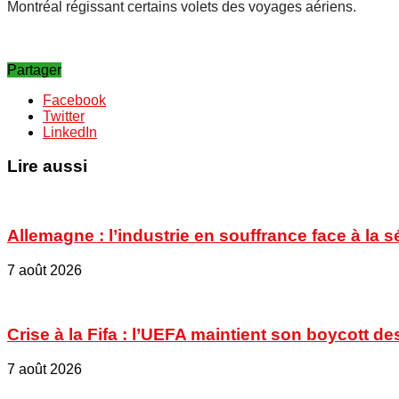
Montréal régissant certains volets des voyages aériens.
Partager
Facebook
Twitter
LinkedIn
Lire aussi
Allemagne : l’industrie en souffrance face à la 
7 août 2026
Crise à la Fifa : l’UEFA maintient son boycott
7 août 2026