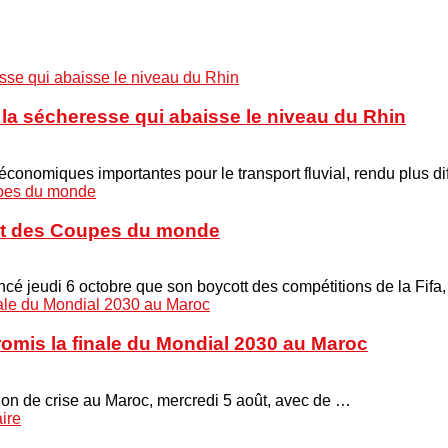
à la sécheresse qui abaisse le niveau du Rhin
onomiques importantes pour le transport fluvial, rendu plus di
cott des Coupes du monde
é jeudi 6 octobre que son boycott des compétitions de la Fifa
promis la finale du Mondial 2030 au Maroc
union de crise au Maroc, mercredi 5 août, avec de …