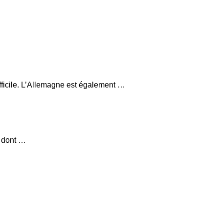
fficile. L’Allemagne est également …
, dont …