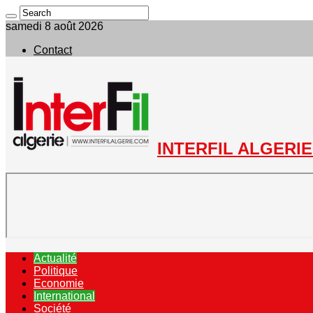
samedi 8 août 2026
Contact
INTERFIL ALGERIE 
Actualité
Politique
Economie
International
Société