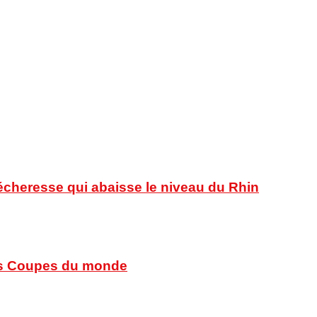
sécheresse qui abaisse le niveau du Rhin
 des Coupes du monde