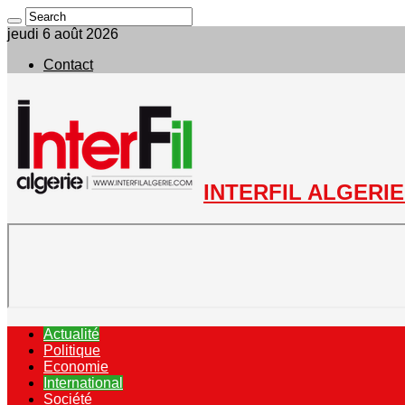
jeudi 6 août 2026
Contact
INTERFIL ALGERIE 
Actualité
Politique
Economie
International
Société