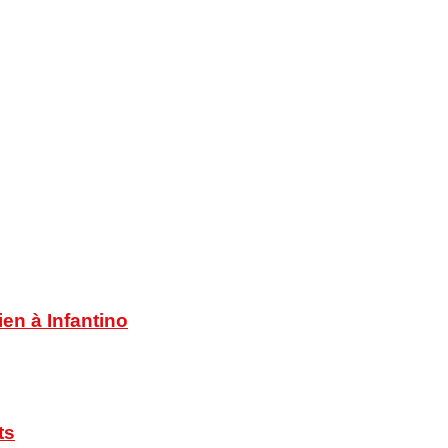
en à Infantino
ts