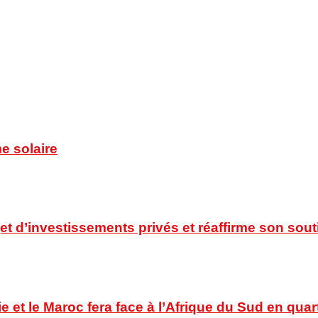
e solaire
t d’investissements privés et réaffirme son souti
ie et le Maroc fera face à l’Afrique du Sud en quar