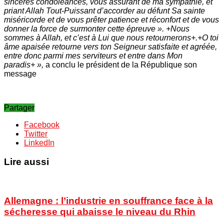
sincères condoléances, vous assurant de ma sympathie, et
priant Allah Tout-Puissant d’accorder au défunt Sa sainte
miséricorde et de vous prêter patience et réconfort et de vous
donner la force de surmonter cette épreuve ». +Nous
sommes à Allah, et c’est à Lui que nous retournerons+.+O toi
âme apaisée retourne vers ton Seigneur satisfaite et agréée,
entre donc parmi mes serviteurs et entre dans Mon
paradis+ »,
a conclu le président de la République son
message
Partager
Facebook
Twitter
LinkedIn
Lire aussi
Allemagne : l’industrie en souffrance face à la
sécheresse qui abaisse le niveau du Rhin