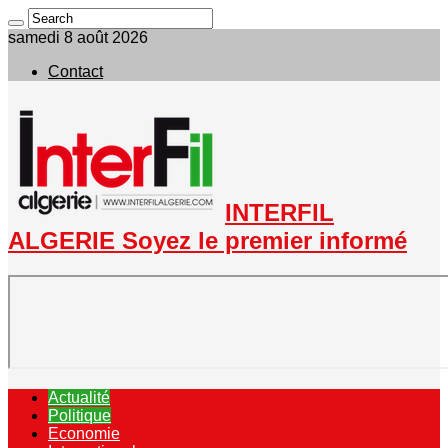
samedi 8 août 2026
Contact
INTERFIL
ALGERIE Soyez le premier informé
Actualité
Politique
Economie