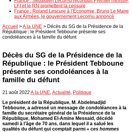
France : Sébastien Lecornu reconduit Premier ministre,
LFI et le RN promettent la censure
France : Roland Lescure à l’Économie, Bruno Le Maire
aux Armées, le gouvernement Lecornu annoncé
Accueil
>
A la UNE
>
Décès du SG de la Présidence de la
République : le Président Tebboune présente ses
condoléances à la famille du défunt
Décès du SG de la Présidence de la
République : le Président Tebboune
présente ses condoléances à la
famille du défunt
21 août 2022
A la UNE
,
Actualité
,
Politique
Le président de la République, M. Abdelmadjid
Tebboune, a adressé un message de condoléances à la
famille du secrétaire général de la Présidence de la
République, Mohamed El-Amine Messaid, décédé
samedi à l’âge de 70 ans, dans lequel il a salué les
qualités du défunt qui comptait parmi
« ces hommes