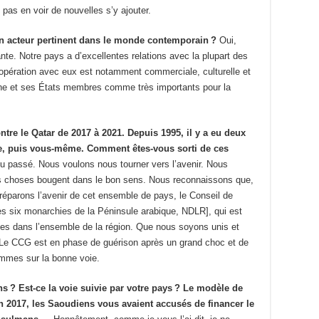
pas en voir de nouvelles s’y ajouter.
 acteur pertinent dans le monde contemporain ?
Oui,
nte. Notre pays a d’excellentes relations avec la plupart des
oopération avec eux est notamment commerciale, culturelle et
nne et ses États membres comme très importants pour la
tre le Qatar de 2017 à 2021. Depuis 1995, il y a eu deux
ère, puis vous-même. Comment êtes-vous sorti de ces
du passé. Nous voulons nous tourner vers l’avenir. Nous
s choses bougent dans le bon sens. Nous reconnaissons que,
parons l’avenir de cet ensemble de pays, le Conseil de
es six monarchies de la Péninsule arabique, NDLR], qui est
unes dans l’ensemble de la région. Que nous soyons unis et
. Le CCG est en phase de guérison après un grand choc et de
ommes sur la bonne voie.
ins ? Est-ce la voie suivie par votre pays ? Le modèle de
En 2017, les Saoudiens vous avaient accusés de financer le