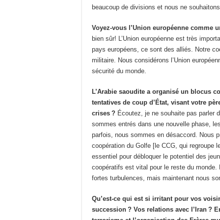
beaucoup de divisions et nous ne souhaitons 
Voyez-vous l’Union européenne comme un
bien sûr! L’Union européenne est très importa
pays européens, ce sont des alliés. Notre c
militaire. Nous considérons l’Union europée
sécurité du monde.
L’Arabie saoudite a organisé un blocus con
tentatives de coup d’État, visant votre p
crises ?
Écoutez, je ne souhaite pas parler 
sommes entrés dans une nouvelle phase, le
parfois, nous sommes en désaccord. Nous pré
coopération du Golfe [le CCG, qui regroupe l
essentiel pour débloquer le potentiel des je
coopératifs est vital pour le reste du monde
fortes turbulences, mais maintenant nous s
Qu’est-ce qui est si irritant pour vos vois
succession ? Vos relations avec l’Iran ? 