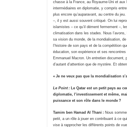
chasse à la France, au Royaume-Uni et aux Ét
intermédiaires en diplomatie, y compris entre
plus encore qu’auparavant, au centre du jeu
–, il y est aussi souvent critiqué. On lui re
islamistes – ce qu’il dément fermement –, les
climatisation dans les stades. Nous l’avons, b
sa vision du monde, de la mondialisation, de
l’histoire de son pays et de la compétition q
éducation, son expérience et ses rencontres
Emmanuel Macron. Un entretien document, pou
d’autant d’attention que de mystère. Et obte
« Je ne veux pas que la mondialisation s’a
Le Point :
Le Qatar est un petit pays au ce
diplomatie, l’investissement et même, ma
puissance et son rôle dans le monde ?
Tamim ben Hamad Al Thani :
Nous sommes 
petit, a un rôle à jouer en contribuant à ce 
vise à rapprocher les différents points de vue