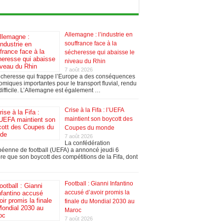
Allemagne : l’industrie en
souffrance face à la
sécheresse qui abaisse le
niveau du Rhin
7 août 2026
écheresse qui frappe l’Europe a des conséquences
miques importantes pour le transport fluvial, rendu
difficile. L’Allemagne est également …
Crise à la Fifa : l’UEFA
maintient son boycott des
Coupes du monde
7 août 2026
La confédération
éenne de football (UEFA) a annoncé jeudi 6
re que son boycott des compétitions de la Fifa, dont
Football : Gianni Infantino
accusé d’avoir promis la
finale du Mondial 2030 au
Maroc
7 août 2026