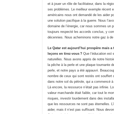
et à jouer un rôle de facilitateur, dans la ré
ses problèmes. Le meilleur exemple récent e
américains nous ont demandé de les aider pou
une solution pacifique à la guerre. Nous l’avo
domaine de l’énergie, car nous sommes un p
toujours respecté les accords conclus, y co
décennies. Nous acheminons notre gaz à de 
Le Qatar est aujourd’hui prospère mais a 
leçons en tirez-vous ?
Que l’éducation est e
naturelles. Nous avons appris de notre histoi
la pêche à la perle et une plaque tournante 
perle, et notre pays a été appauvri. Beaucoup
nombre de ceux qui sont restés ont souffert
dans notre sol du pétrole, qui a commencé à 
Là encore, la ressource n’était pas infinie.
valeur marchande était faible, car tout le m
risques, investir lourdement dans des installa
que les ressources ne sont pas éternelles. L
aider, mais il n’est pas suffisant. Nous dev