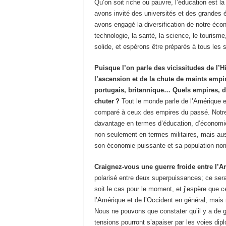
Qu’on soit riche ou pauvre, l’éducation est 
avons invité des universités et des grandes 
avons engagé la diversification de notre éco
technologie, la santé, la science, le touris
solide, et espérons être préparés à tous les s
Puisque l’on parle des vicissitudes de l’H
l’ascension et de la chute de maints emp
portugais, britannique… Quels empires, de
chuter ?
Tout le monde parle de l’Amérique e
comparé à ceux des empires du passé. Notre 
davantage en termes d’éducation, d’économi
non seulement en termes militaires, mais aus
son économie puissante et sa population nom
Craignez-vous une guerre froide entre l’A
polarisé entre deux superpuissances; ce sera
soit le cas pour le moment, et j’espère que ce
l’Amérique et de l’Occident en général, mais n
Nous ne pouvons que constater qu’il y a de 
tensions pourront s’apaiser par les voies dip