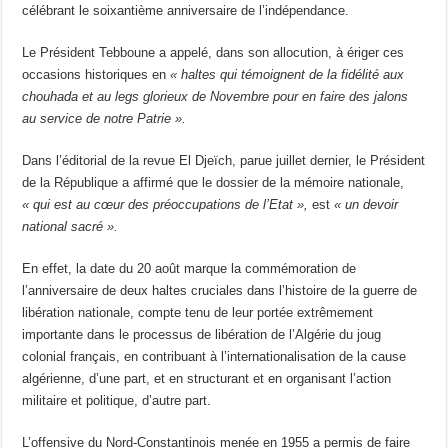
célébrant le soixantième anniversaire de l’indépendance.
Le Président Tebboune a appelé, dans son allocution, à ériger ces
occasions historiques en
« haltes qui témoignent de la fidélité aux
chouhada et au legs glorieux de Novembre pour en faire des jalons
au service de notre Patrie ».
Dans l’éditorial de la revue El Djeïch, parue juillet dernier, le Président
de la République a affirmé que le dossier de la mémoire nationale,
« qui est au cœur des préoccupations de l’Etat »,
est
« un devoir
national sacré ».
En effet, la date du 20 août marque la commémoration de
l’anniversaire de deux haltes cruciales dans l’histoire de la guerre de
libération nationale, compte tenu de leur portée extrêmement
importante dans le processus de libération de l’Algérie du joug
colonial français, en contribuant à l’internationalisation de la cause
algérienne, d’une part, et en structurant et en organisant l’action
militaire et politique, d’autre part.
L’offensive du Nord-Constantinois menée en 1955 a permis de faire