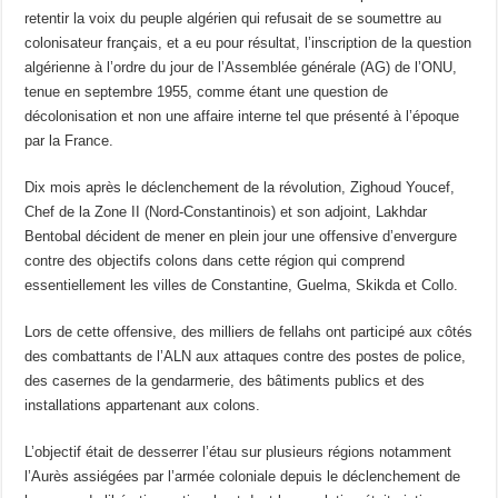
retentir la voix du peuple algérien qui refusait de se soumettre au
colonisateur français, et a eu pour résultat, l’inscription de la question
algérienne à l’ordre du jour de l’Assemblée générale (AG) de l’ONU,
tenue en septembre 1955, comme étant une question de
décolonisation et non une affaire interne tel que présenté à l’époque
par la France.
Dix mois après le déclenchement de la révolution, Zighoud Youcef,
Chef de la Zone II (Nord-Constantinois) et son adjoint, Lakhdar
Bentobal décident de mener en plein jour une offensive d’envergure
contre des objectifs colons dans cette région qui comprend
essentiellement les villes de Constantine, Guelma, Skikda et Collo.
Lors de cette offensive, des milliers de fellahs ont participé aux côtés
des combattants de l’ALN aux attaques contre des postes de police,
des casernes de la gendarmerie, des bâtiments publics et des
installations appartenant aux colons.
L’objectif était de desserrer l’étau sur plusieurs régions notamment
l’Aurès assiégées par l’armée coloniale depuis le déclenchement de