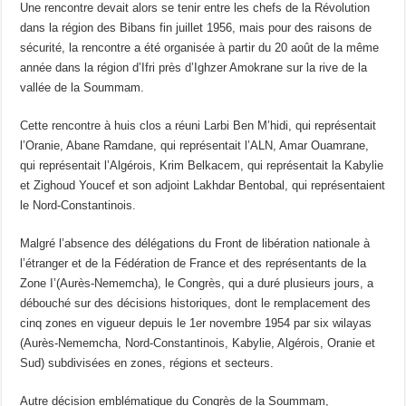
Une rencontre devait alors se tenir entre les chefs de la Révolution
dans la région des Bibans fin juillet 1956, mais pour des raisons de
sécurité, la rencontre a été organisée à partir du 20 août de la même
année dans la région d’Ifri près d’Ighzer Amokrane sur la rive de la
vallée de la Soummam.
Cette rencontre à huis clos a réuni Larbi Ben M’hidi, qui représentait
l’Oranie, Abane Ramdane, qui représentait l’ALN, Amar Ouamrane,
qui représentait l’Algérois, Krim Belkacem, qui représentait la Kabylie
et Zighoud Youcef et son adjoint Lakhdar Bentobal, qui représentaient
le Nord-Constantinois.
Malgré l’absence des délégations du Front de libération nationale à
l’étranger et de la Fédération de France et des représentants de la
Zone I’(Aurès-Nememcha), le Congrès, qui a duré plusieurs jours, a
débouché sur des décisions historiques, dont le remplacement des
cinq zones en vigueur depuis le 1er novembre 1954 par six wilayas
(Aurès-Nememcha, Nord-Constantinois, Kabylie, Algérois, Oranie et
Sud) subdivisées en zones, régions et secteurs.
Autre décision emblématique du Congrès de la Soummam,