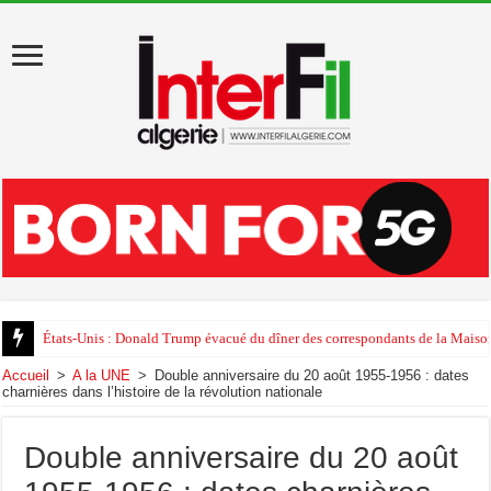
États-Unis : Donald Trump évacué du dîner des correspondants de la Maison
Accueil
>
A la UNE
>
Double anniversaire du 20 août 1955-1956 : dates
charnières dans l’histoire de la révolution nationale
Double anniversaire du 20 août