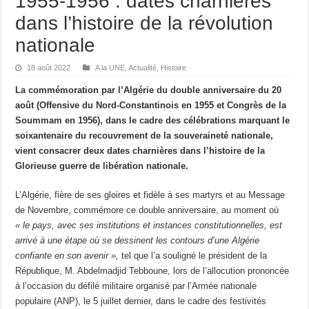
1955-1956 : dates charnières
dans l’histoire de la révolution
nationale
18 août 2022
A la UNE
,
Actualité
,
Histoire
La commémoration par l’Algérie du double anniversaire du 20
août (Offensive du Nord-Constantinois en 1955 et Congrès de la
Soummam en 1956), dans le cadre des célébrations marquant le
soixantenaire du recouvrement de la souveraineté nationale,
vient consacrer deux dates charnières dans l’histoire de la
Glorieuse guerre de libération nationale.
L’Algérie, fière de ses gloires et fidèle à ses martyrs et au Message
de Novembre, commémore ce double anniversaire, au moment où
« le pays, avec ses institutions et instances constitutionnelles, est
arrivé à une étape où se dessinent les contours d’une Algérie
confiante en son avenir »,
tel que l’a souligné le président de la
République, M. Abdelmadjid Tebboune, lors de l’allocution prononcée
à l’occasion du défilé militaire organisé par l’Armée nationale
populaire (ANP), le 5 juillet dernier, dans le cadre des festivités