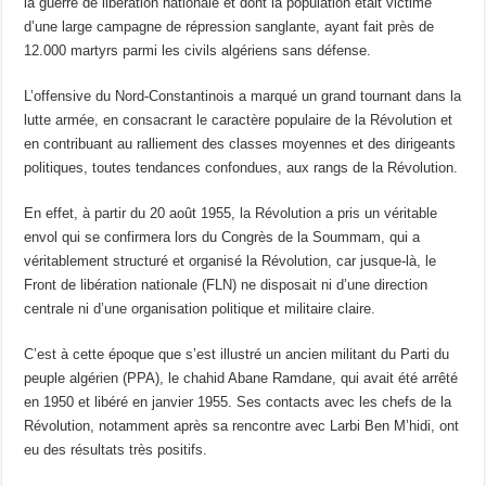
la guerre de libération nationale et dont la population était victime
d’une large campagne de répression sanglante, ayant fait près de
12.000 martyrs parmi les civils algériens sans défense.
L’offensive du Nord-Constantinois a marqué un grand tournant dans la
lutte armée, en consacrant le caractère populaire de la Révolution et
en contribuant au ralliement des classes moyennes et des dirigeants
politiques, toutes tendances confondues, aux rangs de la Révolution.
En effet, à partir du 20 août 1955, la Révolution a pris un véritable
envol qui se confirmera lors du Congrès de la Soummam, qui a
véritablement structuré et organisé la Révolution, car jusque-là, le
Front de libération nationale (FLN) ne disposait ni d’une direction
centrale ni d’une organisation politique et militaire claire.
C’est à cette époque que s’est illustré un ancien militant du Parti du
peuple algérien (PPA), le chahid Abane Ramdane, qui avait été arrêté
en 1950 et libéré en janvier 1955. Ses contacts avec les chefs de la
Révolution, notamment après sa rencontre avec Larbi Ben M’hidi, ont
eu des résultats très positifs.