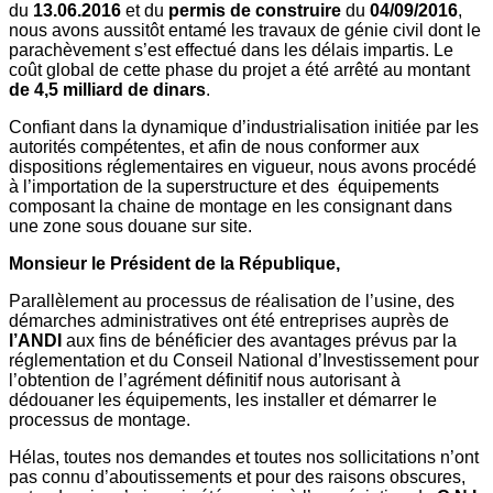
du
13.06.2016
et du
permis de construire
du
04/09/2016
,
nous avons aussitôt entamé les travaux de génie civil dont le
parachèvement s’est effectué dans les délais impartis. Le
coût global de cette phase du projet a été arrêté au montant
de 4,5 milliard de dinars
.
Confiant dans la dynamique d’industrialisation initiée par les
autorités compétentes, et afin de nous conformer aux
dispositions réglementaires en vigueur, nous avons procédé
à l’importation de la superstructure et des équipements
composant la chaine de montage en les consignant dans
une zone sous douane sur site.
Monsieur le Président de la République,
Parallèlement au processus de réalisation de l’usine, des
démarches administratives ont été entreprises auprès de
l’ANDI
aux fins de bénéficier des avantages prévus par la
réglementation et du Conseil National d’Investissement pour
l’obtention de l’agrément définitif nous autorisant à
dédouaner les équipements, les installer et démarrer le
processus de montage.
Hélas, toutes nos demandes et toutes nos sollicitations n’ont
pas connu d’aboutissements et pour des raisons obscures,