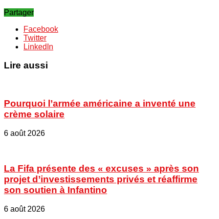
Partager
Facebook
Twitter
LinkedIn
Lire aussi
Pourquoi l’armée américaine a inventé une
crème solaire
6 août 2026
La Fifa présente des « excuses » après son
projet d’investissements privés et réaffirme
son soutien à Infantino
6 août 2026