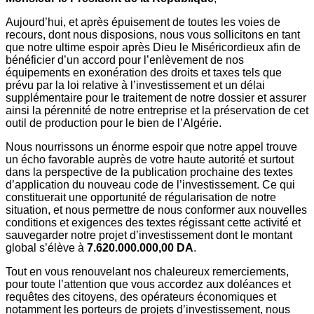
Aujourd’hui, et après épuisement de toutes les voies de
recours, dont nous disposions, nous vous sollicitons en tant
que notre ultime espoir après Dieu le Miséricordieux afin de
bénéficier d’un accord pour l’enlèvement de nos
équipements en exonération des droits et taxes tels que
prévu par la loi relative à l’investissement et un délai
supplémentaire pour le traitement de notre dossier et assurer
ainsi la pérennité de notre entreprise et la préservation de cet
outil de production pour le bien de l’Algérie.
Nous nourrissons un énorme espoir que notre appel trouve
un écho favorable auprès de votre haute autorité et surtout
dans la perspective de la publication prochaine des textes
d’application du nouveau code de l’investissement. Ce qui
constituerait une opportunité de régularisation de notre
situation, et nous permettre de nous conformer aux nouvelles
conditions et exigences des textes régissant cette activité et
sauvegarder notre projet d’investissement dont le montant
global s’élève à
7.620.000.000,00 DA
.
Tout en vous renouvelant nos chaleureux remerciements,
pour toute l’attention que vous accordez aux doléances et
requêtes des citoyens, des opérateurs économiques et
notamment les porteurs de projets d’investissement, nous