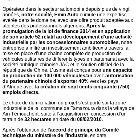
Opérateur dans le secteur automobile depuis plus de vingt
années,
notre société, Emin Auto
cumule une expertise
avérée dans le domaine, avec une offre produit adaptée aux
attentes des professionnels algériens.
Après la
promulgation de la loi de finance 2014 et en application
de son article 52 relatif au développement d’une activité
industrielle par les concessionnaires automobiles
, notre
entreprise a initié un investissement ambitieux à travers la
mise en place d’une chaine complète de production de
véhicules utilitaires de différents types en partenariat avec la
société publique chinoise JAC et le soutien officiel de la
république de Chine. L’usine est conçue pour
une capacité
de production de 100.000 véhicules/an
avec
autorisation
du partenaire chinois d’exporter 40%
vers les pays
d’Afrique avec
la création de sept cents cinquante (750)
emplois directs.
Le choix de domiciliation du projet s’est porté sur la zone
industrielle de la commune de Tamazoura dans la wilaya de
Ain Témouchent, suite à l’acquisition en concession d’un
terrain de
32 hectares
en date du
08/02/2016
.
Après l’obtention de
l’accord de principe du Comité
technique du ministère de l’industrie
, en date