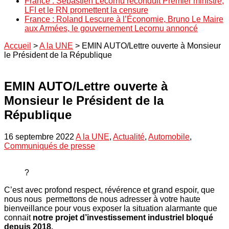
France : Sébastien Lecornu reconduit Premier ministre,
LFI et le RN promettent la censure
France : Roland Lescure à l’Économie, Bruno Le Maire
aux Armées, le gouvernement Lecornu annoncé
Accueil
>
A la UNE
>
EMIN AUTO/Lettre ouverte à Monsieur
le Président de la République
EMIN AUTO/Lettre ouverte à
Monsieur le Président de la
République
16 septembre 2022
A la UNE
,
Actualité
,
Automobile
,
Communiqués de presse
?
C’est avec profond respect, révérence et grand espoir, que
nous nous permettons de nous adresser à votre haute
bienveillance pour vous exposer la situation alarmante que
connait
notre projet d’investissement industriel bloqué
depuis 2018.