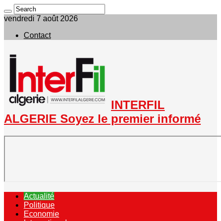
vendredi 7 août 2026
Contact
INTERFIL
ALGERIE Soyez le premier informé
Actualité
Politique
Economie