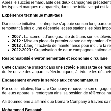
Après le succès remarquable des deux campagnes précédentes, 
les types et marques d’appareils, dans une initiative qui est l
Expérience technique multi-tags
Dans cette initiative, l’entreprise s’appuie sur son long parc
remontant à plus d’une décennie, et ses stations les plus impor
2007 :
Lancement d’une garantie de 5 ans sur les télévi
2012 :
Mise en place du premier centre de réparation d’é
2013 :
Élargir l’activité de maintenance pour inclure la 
2022-2023 :
Organisation de deux campagnes nationales 
Responsabilité environnementale et économie circulaire
Cette campagne s’inscrit dans une stratégie plus large de res
durée de vie des appareils électroniques, à réduire les déchets
Engagement envers le service aux consommateurs
Par cette initiative, Bomare Company renouvelle son engageme
de leurs appareils, renforçant ainsi sa position de référence n
Ali Boumediene a affirmé que Bomare Company à travers sa m
Mohammed Bessaïah