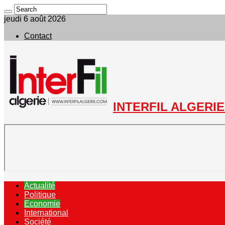
jeudi 6 août 2026
Contact
INTERFIL ALGERIE 
Actualité
Politique
Economie
International
Société