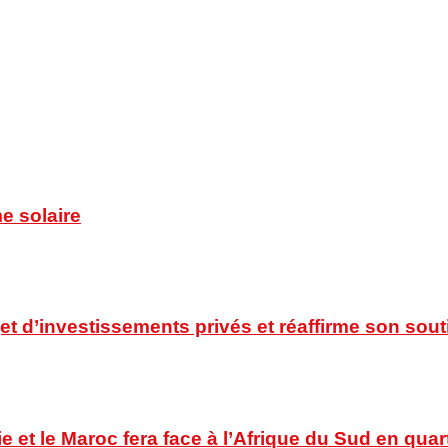
e solaire
t d’investissements privés et réaffirme son souti
ie et le Maroc fera face à l’Afrique du Sud en quar