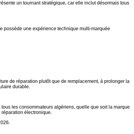
ente un tournant stratégique, car elle inclut désormais tous
 elle possède une expérience technique multi-marquée
ture de réparation plutôt que de remplacement, à prolonger la
ulaire durable.
à tous les consommateurs algériens, quelle que soit la marque
 réparation électronique.
2026.