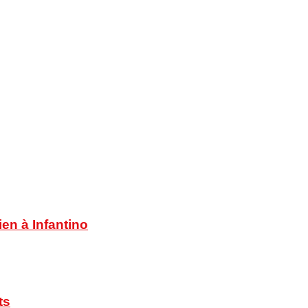
en à Infantino
ts