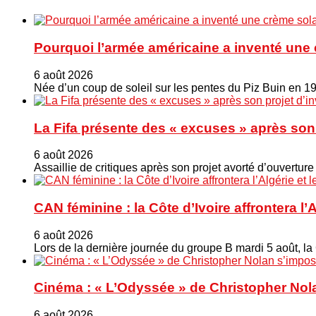
Pourquoi l’armée américaine a inventé une 
6 août 2026
Née d’un coup de soleil sur les pentes du Piz Buin en 1
La Fifa présente des « excuses » après son 
6 août 2026
Assaillie de critiques après son projet avorté d’ouverture
CAN féminine : la Côte d’Ivoire affrontera l’
6 août 2026
Lors de la dernière journée du groupe B mardi 5 août, la
Cinéma : « L’Odyssée » de Christopher Nola
6 août 2026