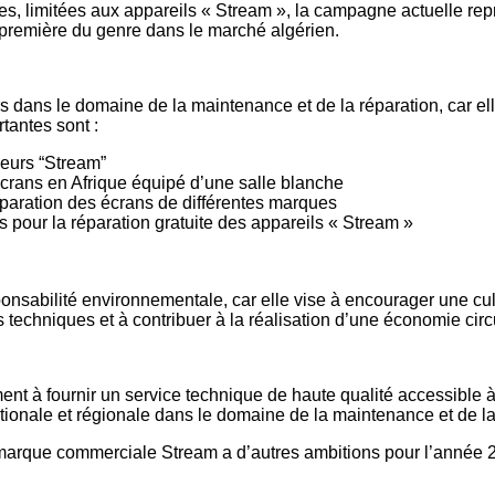
limitées aux appareils « Stream », la campagne actuelle représ
a première du genre dans le marché algérien.
ours dans le domaine de la maintenance et de la réparation, car
tantes sont :
seurs “Stream”
crans en Afrique équipé d’une salle blanche
réparation des écrans de différentes marques
pour la réparation gratuite des appareils « Stream »
ponsabilité environnementale, car elle vise à encourager une cul
 techniques et à contribuer à la réalisation d’une économie circ
nt à fournir un service technique de haute qualité accessible 
ationale et régionale dans le domaine de la maintenance et de la
arque commerciale Stream a d’autres ambitions pour l’année 