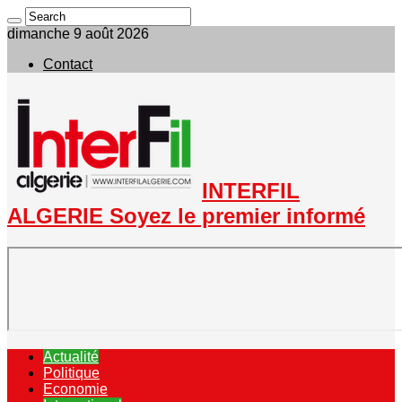
dimanche 9 août 2026
Contact
INTERFIL
ALGERIE Soyez le premier informé
Actualité
Politique
Economie