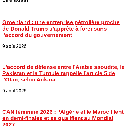
Groenland : une entreprise pétrolière proche
de Donald Trump s’apprête à forer sans
l’accord du gouvernement
9 août 2026
L’accord de défense entre l’Arabie saoudite, le
Pakistan et la Turquie rappelle l’article 5 de
l’Otan, selon Ankara
9 août 2026
CAN féminine 2026 : l’Algérie et le Maroc filent
en demi-finales et se qualifient au Mondial
2027