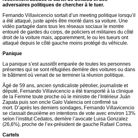
adversaires politiques de chercher à le tuer.
Fernando Villavicencio sortait d’un meeting politique lorsqu’il
a été attaqué, juste après être monté dans sa voiture. Une
vidéo partagée dans tous les réseaux sociaux le montre
entouré de gardes du corps, de policiers et militaires du côté
droit de la voiture mais, apparemment, le ou les tueurs ont
attaqué depuis le côté gauche moins protégé du véhicule.
Panique
La panique s’est aussitôt emparée de toutes les personnes
présentes qui se sont réfugiées derrière des voitures ou dans
le bâtiment où venait de se terminer la réunion politique.
Âgé de 59 ans, ancien syndicaliste pétrolier, journaliste et
député, Fernando Villavicencio a été transporté à la clinique
de la Femme toute proche où le ministre de l’Intérieur Juán
Zapata puis son oncle Galo Valencia ont confirmé sa
mort. D’après les derniers sondages, Fernando Villavicencio
se classait deuxième en intentions de vote avec environ 13%
selon l’institut Cedatos, derrière l’avocate Luisa Gonzalez
(26,6%), proche de l’ex-président de gauche Rafael Correa.
Cartels