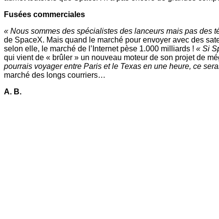
Fusées commerciales
« Nous sommes des spécialistes des lanceurs mais pas des tél
de SpaceX. Mais quand le marché pour envoyer avec des satellit
selon elle, le marché de l’Internet pèse 1.000 milliards !
« Si S
qui vient de « brûler » un nouveau moteur de son projet de mé
pourrais voyager entre Paris et le Texas en une heure, ce sera
marché des longs courriers…
A. B.