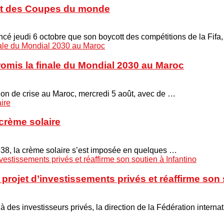
cott des Coupes du monde
é jeudi 6 octobre que son boycott des compétitions de la Fifa
promis la finale du Mondial 2030 au Maroc
union de crise au Maroc, mercredi 5 août, avec de …
crème solaire
938, la crème solaire s’est imposée en quelques …
projet d’investissements privés et réaffirme son 
 à des investisseurs privés, la direction de la Fédération interna