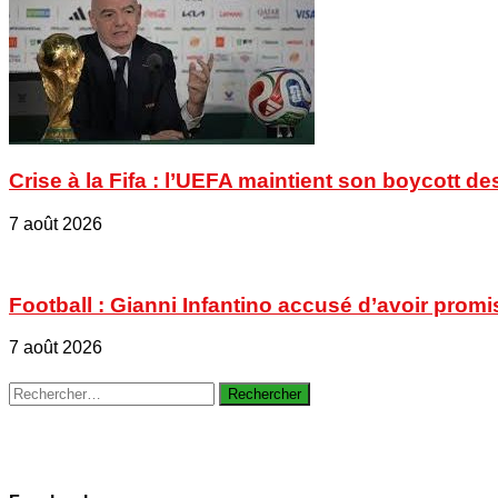
Crise à la Fifa : l’UEFA maintient son boycott
7 août 2026
Football : Gianni Infantino accusé d’avoir promi
7 août 2026
Rechercher :