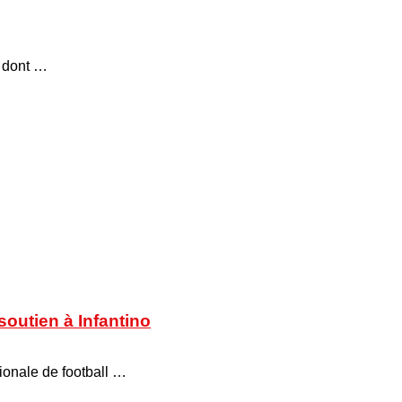
, dont …
soutien à Infantino
tionale de football …