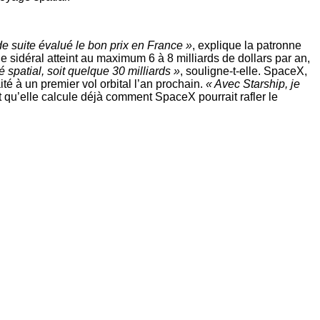
 suite évalué le bon prix en France »
, explique la patronne
 sidéral atteint au maximum 6 à 8 milliards de dollars par an,
spatial, soit quelque 30 milliards »
, souligne-t-elle. SpaceX,
é à un premier vol orbital l’an prochain.
« Avec Starship, je
 qu’elle calcule déjà comment SpaceX pourrait rafler le