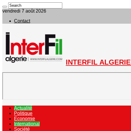
vendredi 7 août 2026
Contact
INTERFIL ALGERIE 
Actualité
Politique
Economie
International
Société