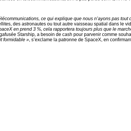
écommunications, ce qui explique que nous n’ayons pas tout de
es, des astronautes ou tout autre vaisseau spatial dans le vide
paceX en prend 3 %, cela rapportera toujours plus que le marché 
gafusée Starship, a besoin de cash pour parvenir comme souhait
it formidable »
, s’exclame la patronne de SpaceX, en confirmant