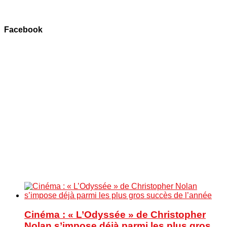
Facebook
Cinéma : « L’Odyssée » de Christopher
Nolan s’impose déjà parmi les plus gros