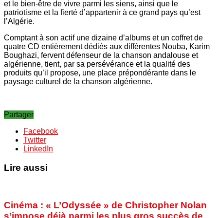
et le bien-être de vivre parmi les siens, ainsi que le
patriotisme et la fierté d’appartenir à ce grand pays qu’est
l’Algérie.
Comptant à son actif une dizaine d’albums et un coffret de
quatre CD entièrement dédiés aux différentes Nouba, Karim
Boughazi, fervent défenseur de la chanson andalouse et
algérienne, tient, par sa persévérance et la qualité des
produits qu’il propose, une place prépondérante dans le
paysage culturel de la chanson algérienne.
Partager
Facebook
Twitter
LinkedIn
Lire aussi
Cinéma : « L’Odyssée » de Christopher Nolan
s’impose déjà parmi les plus gros succès de