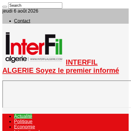
jeudi 6 août 2026
Contact
INTERFIL
ALGERIE Soyez le premier informé
Actualité
Politique
Economie