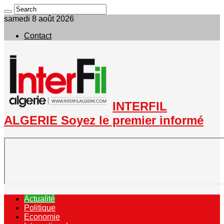
samedi 8 août 2026
Contact
INTERFIL
ALGERIE Soyez le premier informé
Actualité
Politique
Economie