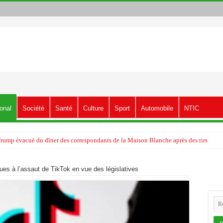
ional
Société
Santé
Culture
Sport
Automobile
NTIC
Trump évacué du dîner des correspondants de la Maison Blanche après des tirs
tiques à l’assaut de TikTok en vue des législatives