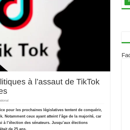
Fa
olitiques à l’assaut de TikTok
ves
ational
lice pour les prochaines législatives tentent de conquérir,
ok. Notamment ceux ayant atteint l’âge de la majorité, car
i à l’élection des sénateurs. Jusqu’aux élections
était de 25 ans.