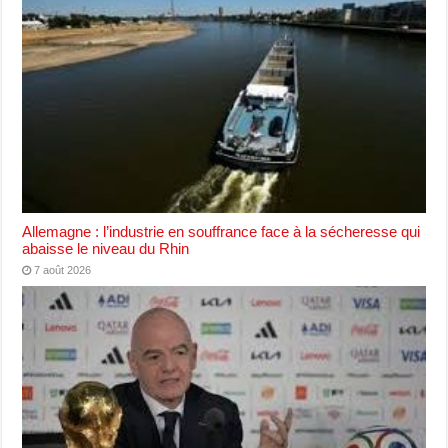
Allemagne : l’industrie en souffrance face à la sécheresse qui
abaisse le niveau du Rhin
7 août 2026