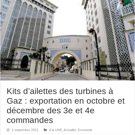
Kits d’ailettes des turbines à
Gaz : exportation en octobre et
décembre des 3e et 4e
commandes
1 septembre 2022
A la UNE
,
Actualité
,
Economie