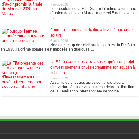
7 août 2026
Le président de la Fifa, Gianni Infantino, a tenu une
réunion de crise au Maroc, mercredi 5 août, avec de
…
Pourquoi l’armée américaine a inventé une crème
solaire
6 août 2026
Née d’un coup de soleil sur les pentes du Piz Buin
en 1938, la crème solaire s’est imposée en quelques …
La Fifa présente des « excuses » après son projet
d’investissements privés et réaffirme son soutien à
Infantino
6 août 2026
Assaillie de critiques après son projet avorté
d’ouverture à des investisseurs privés, la direction
de la Fédération internationale de football …