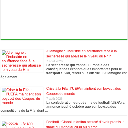
Allemagne : l’industrie en souffrance face à la
sécheresse qui abaisse le niveau du Rhin
7 août 2026
La sécheresse qui frappe l’Europe a des
conséquences économiques importantes pour le
transport fluvial, rendu plus difficile. L’Allemagne est
également …
Crise à la Fifa : l’UEFA maintient son boycott des
Coupes du monde
7 août 2026
La confédération européenne de football (UEFA) a
annoncé jeudi 6 octobre que son boycott des
compétitions de la Fifa, dont …
Football : Gianni Infantino accusé d’avoir promis la
finale du Mondial 2030 au Maroc