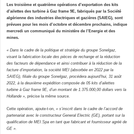
Les troisième et quatrième opérations d’exportation des kits
d’ailettes des turbine à Gaz frame 9E, fabriqués par la Société
algérienne des industries électriques et gazières (SAIEG), sont
prévues pour les mois d’octobre et décembre prochains, indique
mercredi un communiqué du ministère de l’Energie et des
mines.
« Dans le cadre de la politique et stratégie du groupe Sonelgaz,
visant la fabrication locale des pièces de rechange et la réduction
des facteurs de dépendance et ainsi contribuer à la réduction de la
facture d’importation, la société MEI (absorbée en 2022 par la
SAIEG), filiale du groupe Sonelgaz, procédera aujourd’hui, 31 août
2022, à la deuxième expédition composée de 05 kits d’ailettes
turbine à Gaz frame 9E, d’un montant de 1.375.000,00 dollars vers la
Hollande »,
précise la même source.
Cette opération, ajoute-t-on,
« s’inscrit dans le cadre de l’accord de
partenariat avec le constructeur General Electric (GE), portant sur la
qualification de MEI.Spa en tant que fabricant et fournisseur agréé de
GE ».