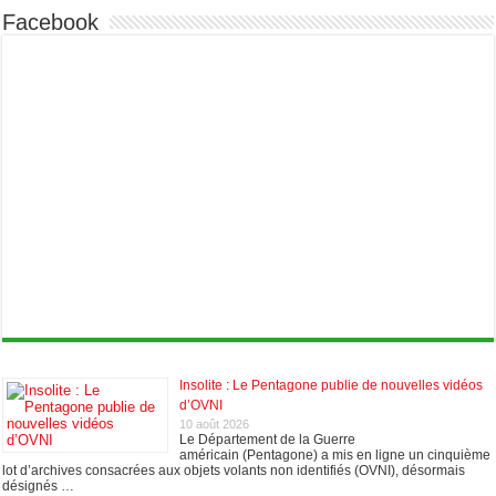
Facebook
Insolite : Le Pentagone publie de nouvelles vidéos
d’OVNI
10 août 2026
Le Département de la Guerre
américain (Pentagone) a mis en ligne un cinquième
lot d’archives consacrées aux objets volants non identifiés (OVNI), désormais
désignés …