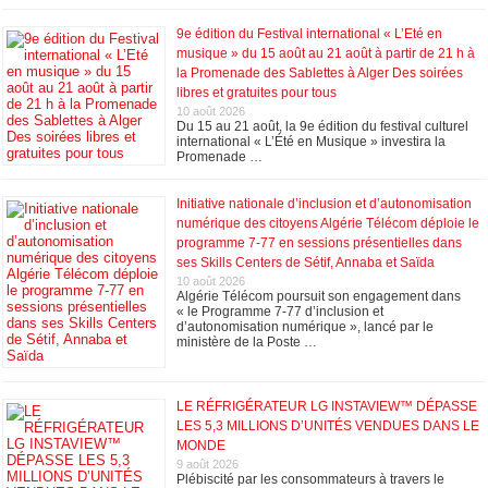
9e édition du Festival international « L’Eté en
musique » du 15 août au 21 août à partir de 21 h à
la Promenade des Sablettes à Alger Des soirées
libres et gratuites pour tous
10 août 2026
Du 15 au 21 août, la 9e édition du festival culturel
international « L’Été en Musique » investira la
Promenade …
Initiative nationale d’inclusion et d’autonomisation
numérique des citoyens Algérie Télécom déploie le
programme 7-77 en sessions présentielles dans
ses Skills Centers de Sétif, Annaba et Saïda
10 août 2026
Algérie Télécom poursuit son engagement dans
« le Programme 7-77 d’inclusion et
d’autonomisation numérique », lancé par le
ministère de la Poste …
LE RÉFRIGÉRATEUR LG INSTAVIEW™ DÉPASSE
LES 5,3 MILLIONS D’UNITÉS VENDUES DANS LE
MONDE
9 août 2026
Plébiscité par les consommateurs à travers le