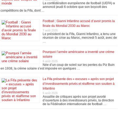
La confédération européenne de football (UEFA) a
annoncé jeudi 6 octobre que son boycott des
compétitions de la Fifa, dont …
Football : Gianni Infantino accusé d’avoir promis la
finale du Mondial 2030 au Maroc
7 août 2026
Le président de la Fifa, Gianni Infantino, a tenu une
réunion de crise au Maroc, mercredi 5 août, avec de
…
Pourquoi l’armée américaine a inventé une crème
solaire
6 août 2026
Née d’un coup de soleil sur les pentes du Piz Buin
en 1938, la crème solaire s’est imposée en quelques …
La Fifa présente des « excuses » après son projet
d’investissements privés et réaffirme son soutien à
Infantino
6 août 2026
Assaillie de critiques après son projet avorté
d’ouverture à des investisseurs privés, la direction
de la Fédération internationale de football …