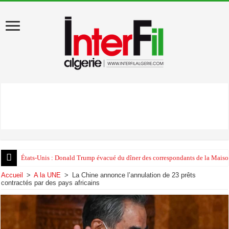
États-Unis : Donald Trump évacué du dîner des correspondants de la Maison
Accueil
>
A la UNE
>
La Chine annonce l’annulation de 23 prêts
contractés par des pays africains