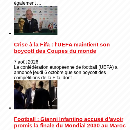
également …
Crise à la Fifa : l’UEFA maintient son
boycott des Coupes du monde
7 août 2026
La confédération européenne de football (UEFA) a
annoncé jeudi 6 octobre que son boycott des
compétitions de la Fifa, dont …
Football : Gianni Infantino accusé d’avoir
promis la finale du Mondial 2030 au Maroc