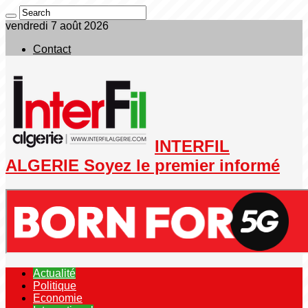
vendredi 7 août 2026
Contact
INTERFIL
ALGERIE Soyez le premier informé
Actualité
Politique
Economie