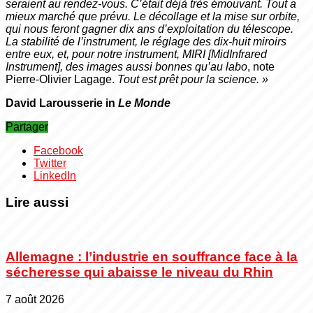
seraient au rendez­-vous. C’était déjà très émouvant. Tout a
mieux marché que prévu. Le décollage et la mise sur orbite,
qui nous feront gagner dix ans d’exploitation du télescope.
La stabilité de l’instrument, le réglage des dix-­huit miroirs
entre eux, et, pour notre instrument, MIRI [Mid­Infrared
Instrument], des images aussi bonnes qu’au labo
, note
Pierre­-Olivier Lagage.
Tout est prêt pour la science. »
David Larousserie in
Le Monde
Partager
Facebook
Twitter
LinkedIn
Lire aussi
Allemagne : l’industrie en souffrance face à la
sécheresse qui abaisse le niveau du Rhin
7 août 2026