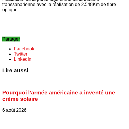
transsaharienne avec la réalisation de 2.548Km de fibre
optique.
Partager
Facebook
Twitter
LinkedIn
Lire aussi
Pourquoi l’armée américaine a inventé une
crème solaire
6 août 2026