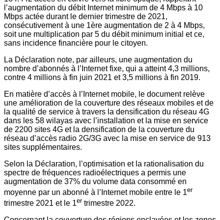
l’augmentation du débit Internet minimum de 4 Mbps à 10
Mbps actée durant le dernier trimestre de 2021,
consécutivement à une 1ère augmentation de 2 à 4 Mbps,
soit une multiplication par 5 du débit minimum initial et ce,
sans incidence financière pour le citoyen.
La Déclaration note, par ailleurs, une augmentation du
nombre d’abonnés à l’Internet fixe, qui a atteint 4,3 millions,
contre 4 millions à fin juin 2021 et 3,5 millions à fin 2019.
En matière d’accès à l’Internet mobile, le document relève
une amélioration de la couverture des réseaux mobiles et de
la qualité de service à travers la densification du réseau 4G
dans les 58 wilayas avec l’installation et la mise en service
de 2200 sites 4G et la densification de la couverture du
réseau d’accès radio 2G/3G avec la mise en service de 913
sites supplémentaires.
Selon la Déclaration, l’optimisation et la rationalisation du
spectre de fréquences radioélectriques a permis une
augmentation de 37% du volume data consommé en
er
moyenne par un abonné à l’Internet mobile entre le 1
er
trimestre 2021 et le 1
trimestre 2022.
Concernant la couverture des régions enclavées et les zones