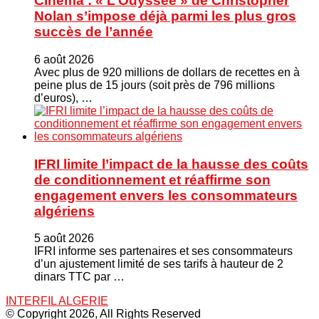
Cinéma : « L’Odyssée » de Christopher
Nolan s’impose déjà parmi les plus gros
succès de l’année
6 août 2026
Avec plus de 920 millions de dollars de recettes en à
peine plus de 15 jours (soit près de 796 millions
d’euros), …
IFRI limite l’impact de la hausse des coûts
de conditionnement et réaffirme son
engagement envers les consommateurs
algériens
5 août 2026
IFRI informe ses partenaires et ses consommateurs
d’un ajustement limité de ses tarifs à hauteur de 2
dinars TTC par …
INTERFIL ALGERIE
© Copyright 2026, All Rights Reserved