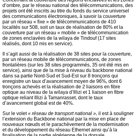
d’ombre, par le réseau national des télécommunications, des
projets ont été inscrits au titre du fonds du service universel
des communications électroniques, à savoir la couverture
par un réseau « fixe » de télécommunications de 410
localités sur 508, soit un taux de réalisation de 80% et la
couverture par un réseau « mobile » de télécommunication
de zones enclavées de la wilaya de Tindouf (17 sites
réalisés, dont 10 mis en service).
Il s’agit aussi de la réalisation de 38 sites pour la couverture,
par un réseau mobile de télécommunications, de zones
frontalières (sur les 38 sites programmés, 35 ont été mis en
service), ainsi que de la mise à niveau du backbone national
dans sa partie Nord-Sud et Sud-Est sur 8 tronçons qui
enregistre un taux d’avancement moyen de 96%, dont 6
tronçons achevés et la réalisation de 2 liaisons en fibre
optique au niveau de la wilaya d’Illizi et 1 liaison en fibre
optique reliant Illizi à Tamanrasset, dont le taux
d’avancement global est de 40%.
Sur le volet
« réseau de transport national »,
il est à souligner
l’extension du Backbone national par la mise en place de
nouveaux nœuds et le parachèvement de la modernisation
et du développement du réseau Ethernet ainsi qu’à la
finalisation de la partie algérienne de la dorsale