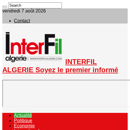
vendredi 7 août 2026
Contact
INTERFIL
ALGERIE Soyez le premier informé
Actualité
Politique
Economie