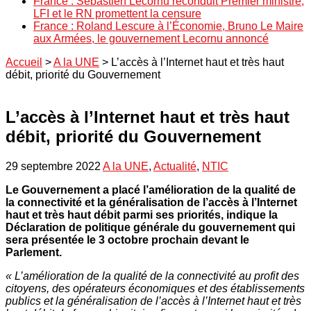
France : Sébastien Lecornu reconduit Premier ministre,
LFI et le RN promettent la censure
France : Roland Lescure à l’Économie, Bruno Le Maire
aux Armées, le gouvernement Lecornu annoncé
Accueil
>
A la UNE
>
L’accès à l’Internet haut et très haut
débit, priorité du Gouvernement
L’accès à l’Internet haut et très haut
débit, priorité du Gouvernement
29 septembre 2022
A la UNE
,
Actualité
,
NTIC
Le Gouvernement a placé l’amélioration de la qualité de
la connectivité et la généralisation de l’accès à l’Internet
haut et très haut débit parmi ses priorités, indique la
Déclaration de politique générale du gouvernement qui
sera présentée le 3 octobre prochain devant le
Parlement.
« L’amélioration de la qualité de la connectivité au profit des
citoyens, des opérateurs économiques et des établissements
publics et la généralisation de l’accès à l’Internet haut et très