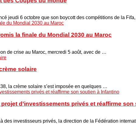
cott des Coupes du monde
é jeudi 6 octobre que son boycott des compétitions de la Fifa
promis la finale du Mondial 2030 au Maroc
union de crise au Maroc, mercredi 5 août, avec de …
crème solaire
938, la crème solaire s’est imposée en quelques …
projet d’investissements privés et réaffirme son 
 à des investisseurs privés, la direction de la Fédération interna