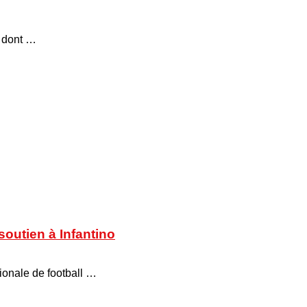
, dont …
soutien à Infantino
tionale de football …