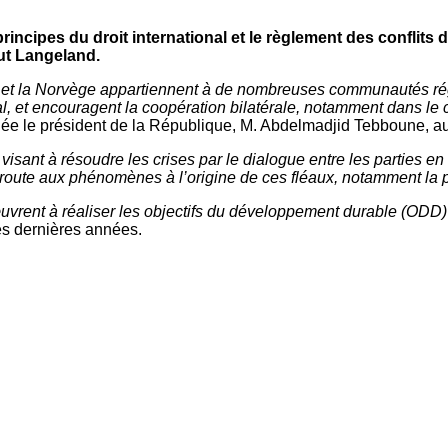
rincipes du droit international et le règlement des conflits 
ut Langeland.
rie et la Norvège appartiennent à de nombreuses communautés ré
l, et encouragent la coopération bilatérale, notamment dans le 
ordée le président de la République, M. Abdelmadjid Tebboune, a
s visant à résoudre les crises par le dialogue entre les parties en
a route aux phénomènes à l’origine de ces fléaux, notamment la p
uvrent à réaliser les objectifs du développement durable (ODD) 
es dernières années.