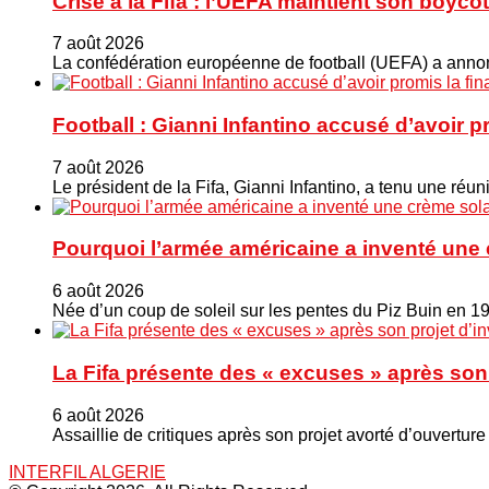
Crise à la Fifa : l’UEFA maintient son boy
7 août 2026
La confédération européenne de football (UEFA) a annonc
Football : Gianni Infantino accusé d’avoir 
7 août 2026
Le président de la Fifa, Gianni Infantino, a tenu une ré
Pourquoi l’armée américaine a inventé une 
6 août 2026
Née d’un coup de soleil sur les pentes du Piz Buin en 1
La Fifa présente des « excuses » après son 
6 août 2026
Assaillie de critiques après son projet avorté d’ouverture
INTERFIL ALGERIE