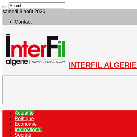
samedi 8 août 2026
Contact
INTERFIL ALGERIE 
Actualité
Politique
Economie
International
Société