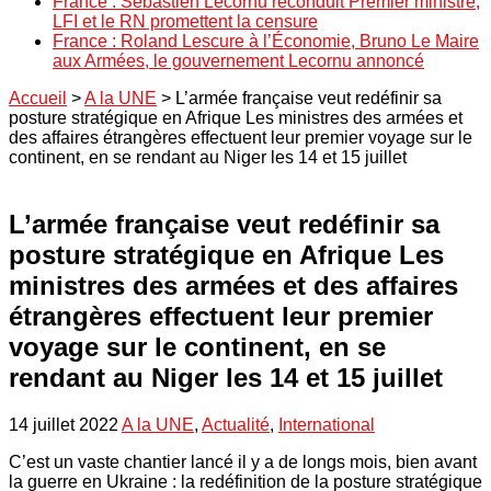
France : Sébastien Lecornu reconduit Premier ministre,
LFI et le RN promettent la censure
France : Roland Lescure à l’Économie, Bruno Le Maire
aux Armées, le gouvernement Lecornu annoncé
Accueil
>
A la UNE
>
L’armée française veut redéfinir sa
posture stratégique en Afrique Les ministres des armées et
des affaires étrangères effectuent leur premier voyage sur le
continent, en se rendant au Niger les 14 et 15 juillet
L’armée française veut redéfinir sa
posture stratégique en Afrique Les
ministres des armées et des affaires
étrangères effectuent leur premier
voyage sur le continent, en se
rendant au Niger les 14 et 15 juillet
14 juillet 2022
A la UNE
,
Actualité
,
International
C’est un vaste chantier lancé il y a de longs mois, bien avant
la guerre en Ukraine : la redéfinition de la posture stratégique