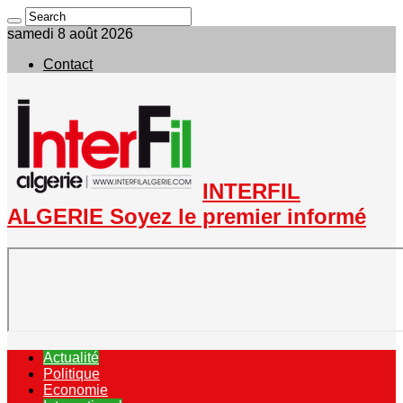
samedi 8 août 2026
Contact
INTERFIL
ALGERIE Soyez le premier informé
Actualité
Politique
Economie