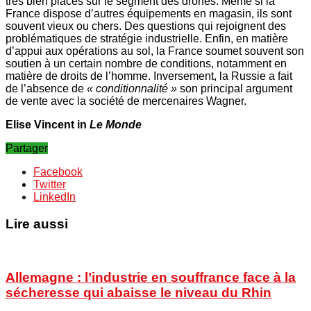
très bien placés sur le segment des drones. Même si la
France dispose d’autres équipements en magasin, ils sont
souvent vieux ou chers. Des questions qui rejoignent des
problématiques de stratégie industrielle. Enfin, en matière
d’appui aux opérations au sol, la France soumet souvent son
soutien à un certain nombre de conditions, notamment en
matière de droits de l’homme. Inversement, la Russie a fait
de l’absence de
« conditionnalité »
son principal argument
de vente avec la société de mercenaires Wagner.
Elise Vincent in
Le Monde
Partager
Facebook
Twitter
LinkedIn
Lire aussi
Allemagne : l’industrie en souffrance face à la
sécheresse qui abaisse le niveau du Rhin