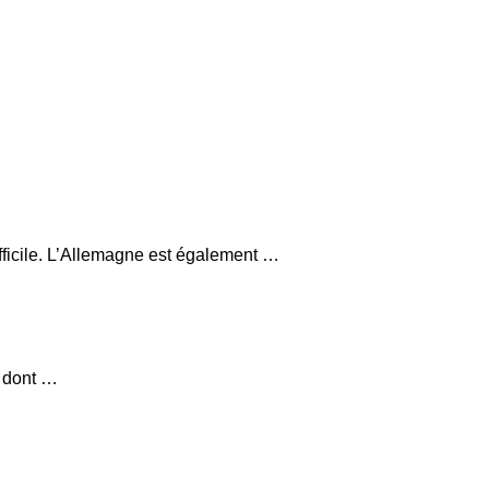
fficile. L’Allemagne est également …
, dont …