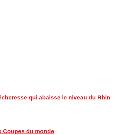
sécheresse qui abaisse le niveau du Rhin
 des Coupes du monde