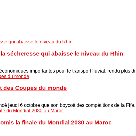
à la sécheresse qui abaisse le niveau du Rhin
onomiques importantes pour le transport fluvial, rendu plus di
cott des Coupes du monde
é jeudi 6 octobre que son boycott des compétitions de la Fifa
promis la finale du Mondial 2030 au Maroc