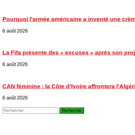
Pourquoi l’armée américaine a inventé une crèm
6 août 2026
La Fifa présente des « excuses » après son proje
6 août 2026
CAN féminine : la Côte d’Ivoire affrontera l’Algér
6 août 2026
Rechercher :