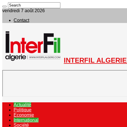
vendredi 7 août 2026
Contact
INTERFIL ALGERIE 
Actualité
Politique
Economie
International
Société