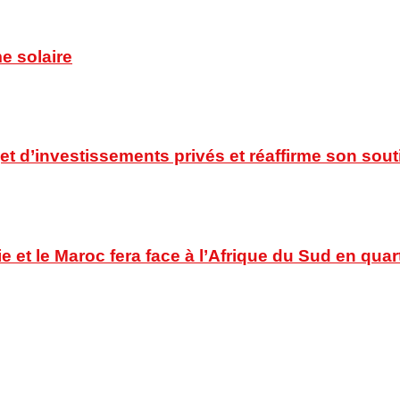
e solaire
t d’investissements privés et réaffirme son souti
ie et le Maroc fera face à l’Afrique du Sud en quar