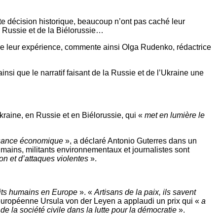
te décision historique, beaucoup n’ont pas caché leur
 Russie et de la Biélorussie…
 de leur expérience, commente ainsi Olga Rudenko, rédactrice
nsi que le narratif faisant de la Russie et de l’Ukraine une
Ukraine, en Russie et en Biélorussie, qui «
met en lumière le
oissance économique
», a déclaré Antonio Guterres dans un
mains, militants environnementaux et journalistes sont
on et d’attaques violentes
».
oits humains en Europe
». «
Artisans de la paix, ils savent
n européenne Ursula von der Leyen a applaudi un prix qui «
a
de la société civile dans la lutte pour la démocratie
».