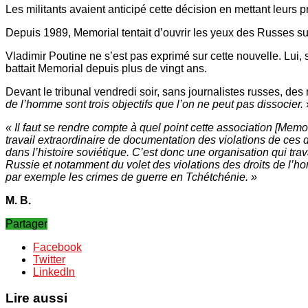
Les militants avaient anticipé cette décision en mettant leurs 
Depuis 1989, Memorial tentait d’ouvrir les yeux des Russes sur
Vladimir Poutine ne s’est pas exprimé sur cette nouvelle. Lui, 
battait Memorial depuis plus de vingt ans.
Devant le tribunal vendredi soir, sans journalistes russes, des
de l’homme sont trois objectifs que l’on ne peut pas dissocier.
« Il faut se rendre compte à quel point cette association [Memo
travail extraordinaire de documentation des violations de ces 
dans l’histoire soviétique. C’est donc une organisation qui trav
Russie et notamment du volet des violations des droits de l’h
par exemple les crimes de guerre en Tchétchénie. »
M. B.
Partager
Facebook
Twitter
LinkedIn
Lire aussi