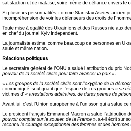
satisfaction et de malaise, voire même de défiance envers le 
Si plusieurs personnalités, comme Stanislav Aseiev, ancien pri
incompréhension de voir les défenseurs des droits de l’homme
Toute mise à égalité des Ukrainiens et des Russes nie aux deu
en chef du journal Kyiv Independent.
La journaliste estime, comme beaucoup de personnes en Ukraine, 
seule et même nation.
Réactions politiques
Le secrétaire général de l’ONU a salué l’attribution du prix Nob
pouvoir de la société civile pour faire avancer la paix
».
«
Les groupes de la société civile sont l’oxygène de la démocr
communiqué, soulignant que l’espace de ces groupes «
se rét
victimes d’ «
arrestations arbitraires, de dures peines de pris
Avant lui, c’est l’Union européenne à l’unisson qui a salué ce
Le président français Emmanuel Macron a salué l’attribution d
pouvoir compter sur le soutien de la France
», a-t-il écrit su
reconnu le courage exceptionnel des femmes et des hommes qu