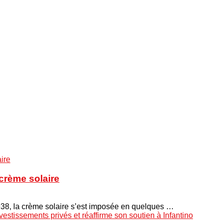
crème solaire
938, la crème solaire s’est imposée en quelques …