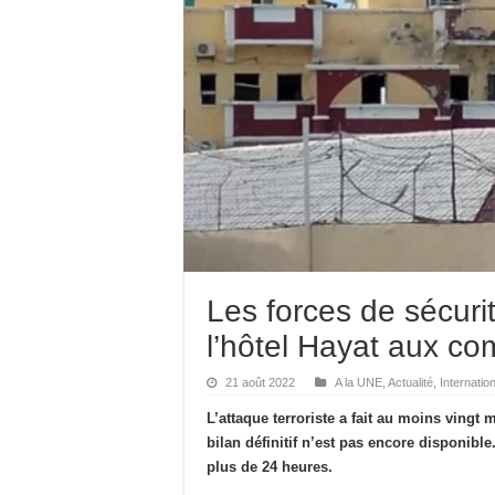
Les forces de sécuri
l’hôtel Hayat aux c
21 août 2022
A la UNE
,
Actualité
,
Internation
L’attaque terroriste a fait au moins vingt
bilan définitif n’est pas encore disponib
plus de 24 heures.