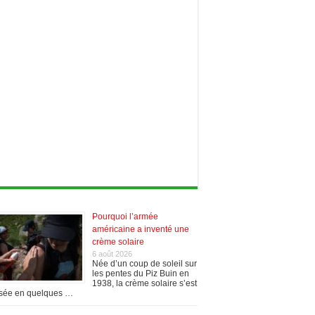
Pourquoi l’armée
américaine a inventé une
crème solaire
6 août 2026
Née d’un coup de soleil sur
les pentes du Piz Buin en
1938, la crème solaire s’est
sée en quelques …