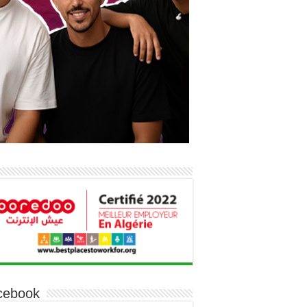
cebook