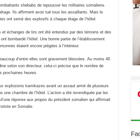
s combattants shebabs de repousser les militaires somaliens.
étage. Ils affirment avoir tué tous les assaillants. Mais le
stes ont semé des explosifs à chaque étage de l’hôtel.
et échanges de tirs ont été entendus par des témoins et des
é ont bombardé l’hôtel. Une bonne partie de l’établissement
ersonnes étaient encore piégées à l’intérieur.
 beaucoup d’entre elles sont gravement blessées. Au moins 40
ine selon son directeur, celui-ci précise que le nombre de
s prochaines heures.
eux explosions kamikazes avant un assaut armé de plusieurs
ns une chambre de l’hôtel. L’action a été revendiquée par les
it d’une réponse aux propos du président somalien qui affirmait
roriste en Somalie.
Fa