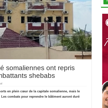
té somaliennes ont repris
ombattants shebabs
al
 morts en plein cœur de la capitale somalienne, mais le
le. Les combats pour reprendre le bâtiment auront duré