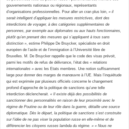
gouvernements nationaux ou régionaux, représentants
d’organisations professionnelles. Pour aller un cran plus loin,
« il
serait intelligent d’appliquer les mesures restrictives, dont des
interdictions de voyager, à des catégories supplémentaires de
personnes, par exemple aux diplomates ou aux hauts fonctionnaires,
plutôt qu’en prenant des mesures qui s’appliquent à tous sans
distinction »
, estime Philippe De Bruycker, spécialiste en droit
européen de l’asile et de l’immigration à l’Université libre de
Bruxelles. M. De Bruycker rappelle que le code des visas prévoit,
parmi les motifs de refus de délivrance, l’état des
« relations
internationales »
avec les Etats membres. Une notion suffisamment
large pour donner des marges de manœuvre à l’UE. Mais l’inquiétude
qui est exprimée par plusieurs officiels concerne le changement
profond d’approche de la politique de sanctions qu’une telle
interdiction déclencherait.
« Il existe déjà des possibilités de
sanctionner des personnalités en raison de leur proximité avec le
régime de Poutine ou de leur rôle dans la guerre, détaille une source
diplomatique. Dès le départ, la politique de sanctions s’est construite
sur l’idée de ne pas viser la population russe en elle-­même et de
différencier les citoyens russes lambda du régime. »
« Nous ne