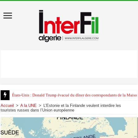
États-Unis : Donald Trump évacué du dîner des correspondants de la Maison
Accueil
>
A la UNE
>
L’Estonie et la Finlande veulent interdire les
touristes russes dans l’Union européenne