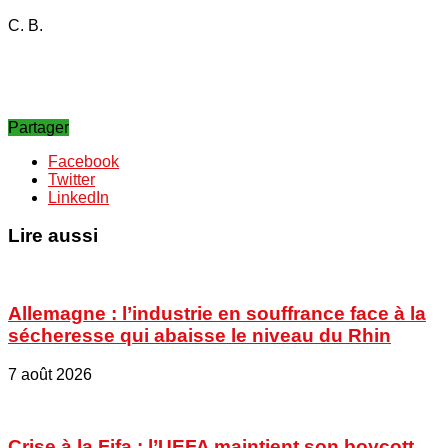
C. B.
Partager
Facebook
Twitter
LinkedIn
Lire aussi
Allemagne : l’industrie en souffrance face à la
sécheresse qui abaisse le niveau du Rhin
7 août 2026
Crise à la Fifa : l’UEFA maintient son boycott