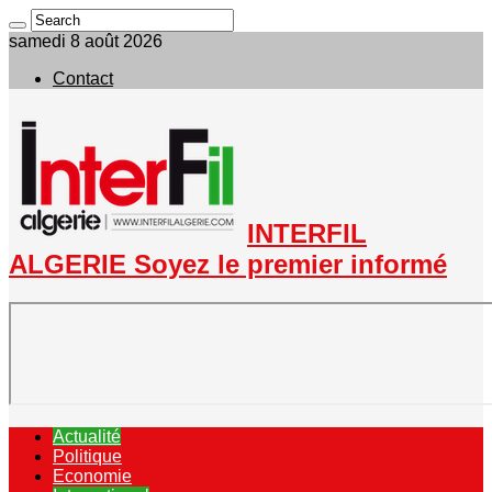
samedi 8 août 2026
Contact
INTERFIL
ALGERIE Soyez le premier informé
Actualité
Politique
Economie