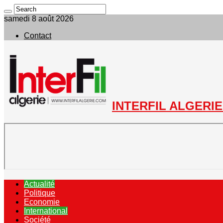
samedi 8 août 2026
Contact
INTERFIL ALGERIE 
Actualité
Politique
Economie
International
Société