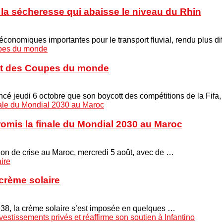
à la sécheresse qui abaisse le niveau du Rhin
onomiques importantes pour le transport fluvial, rendu plus di
cott des Coupes du monde
é jeudi 6 octobre que son boycott des compétitions de la Fifa
promis la finale du Mondial 2030 au Maroc
union de crise au Maroc, mercredi 5 août, avec de …
crème solaire
938, la crème solaire s’est imposée en quelques …