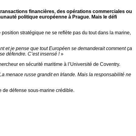
es transactions financières, des opérations commerciales ou
nauté politique européenne à Prague. Mais le défi
position stratégique ne se reflète pas du tout dans la marine,
ant et je pense que tout Européen se demanderait comment ça
 se défendre. C’est insensé !
»
ercheur en sécurité maritime à l’Université de Coventry.
La menace russe grandit en Irlande. Mais la responsabilité ne
tte de défense sous-marine crédible.