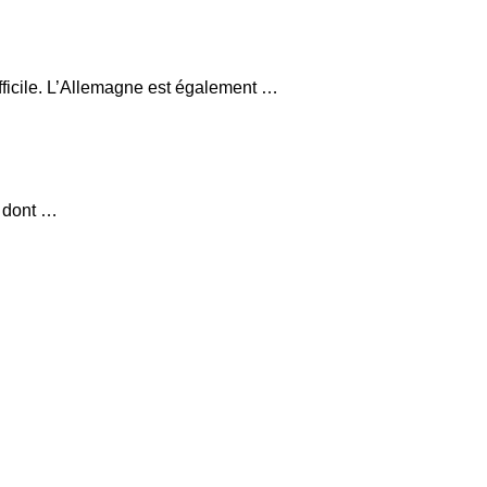
fficile. L’Allemagne est également …
, dont …