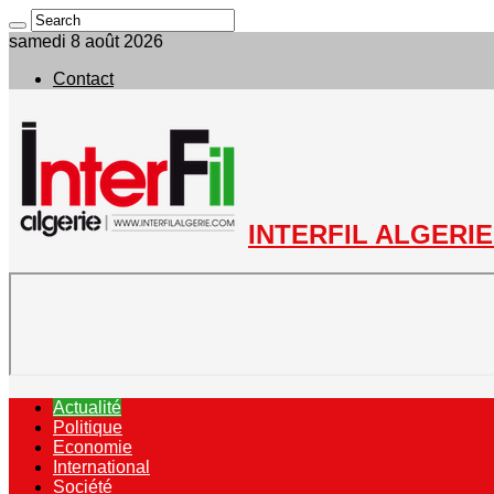
samedi 8 août 2026
Contact
INTERFIL ALGERIE 
Actualité
Politique
Economie
International
Société