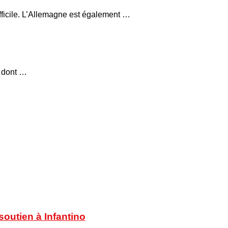
fficile. L’Allemagne est également …
, dont …
soutien à Infantino