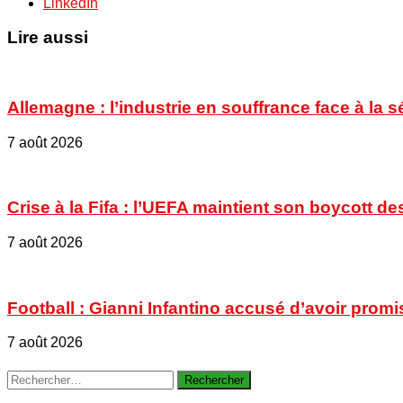
LinkedIn
Lire aussi
Allemagne : l’industrie en souffrance face à la 
7 août 2026
Crise à la Fifa : l’UEFA maintient son boycott
7 août 2026
Football : Gianni Infantino accusé d’avoir promi
7 août 2026
Rechercher :