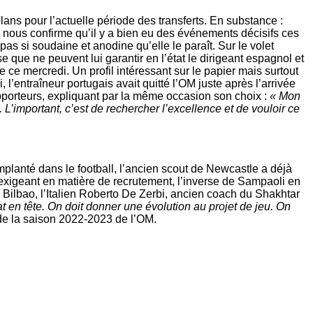
ans pour l’actuelle période des transferts. En substance :
rne nous confirme qu’il y a bien eu des événements décisifs ces
as si soudaine et anodine qu’elle le paraît. Sur le volet
e que ne peuvent lui garantir en l’état le dirigeant espagnol et
e ce mercredi. Un profil intéressant sur le papier mais surtout
, l’entraîneur portugais avait quitté l’OM juste après l’arrivée
pporteurs, expliquant par la même occasion son choix :
« Mon
L’important, c’est de rechercher l’excellence et de vouloir ce
mplanté dans le football, l’ancien scout de Newcastle a déjà
 exigeant en matière de recrutement, l’inverse de Sampaoli en
 Bilbao, l’Italien Roberto De Zerbi, ancien coach du Shakhtar
 en tête. On doit donner une évolution au projet de jeu. On
 de la saison 2022-2023 de l’OM.