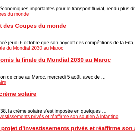
onomiques importantes pour le transport fluvial, rendu plus di
cott des Coupes du monde
é jeudi 6 octobre que son boycott des compétitions de la Fifa
promis la finale du Mondial 2030 au Maroc
union de crise au Maroc, mercredi 5 août, avec de …
crème solaire
938, la crème solaire s’est imposée en quelques …
projet d’investissements privés et réaffirme son 