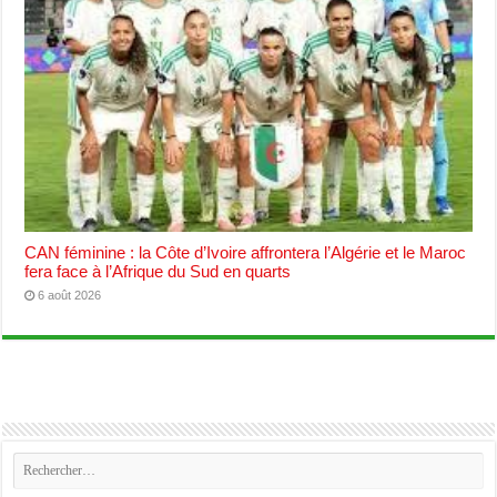
CAN féminine : la Côte d’Ivoire affrontera l’Algérie et le Maroc
fera face à l’Afrique du Sud en quarts
6 août 2026