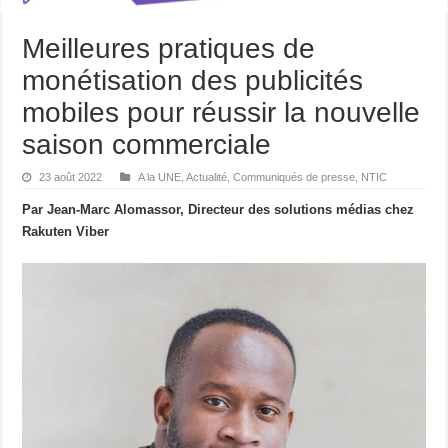
Meilleures pratiques de
monétisation des publicités
mobiles pour réussir la nouvelle
saison commerciale
23 août 2022
A la UNE
,
Actualité
,
Communiqués de presse
,
NTIC
Par Jean-Marc Alomassor, Directeur des solutions médias chez
Rakuten Viber