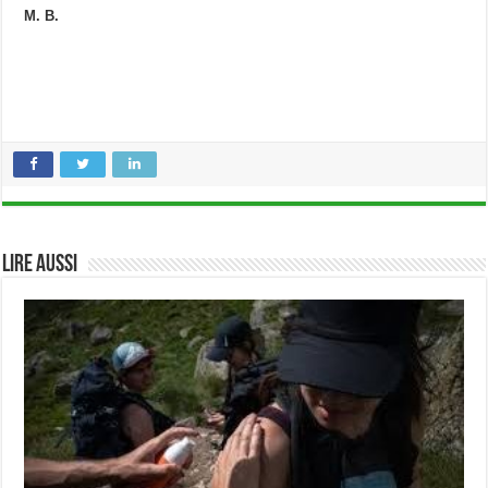
M. B.
Lire aussi