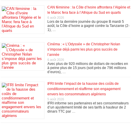
CAN féminine : la Côte d’Ivoire affrontera l’Algérie et
le Maroc fera face à l’Afrique du Sud en quarts
6 août 2026
Lors de la dernière journée du groupe B mardi 5
août, la Côte d’Ivoire a gagné contre la Tanzanie (2-
1), …
Cinéma : « L’Odyssée » de Christopher Nolan
s’impose déjà parmi les plus gros succès de
l’année
6 août 2026
Avec plus de 920 millions de dollars de recettes en
à peine plus de 15 jours (soit près de 796 millions
d’euros), …
IFRI limite l’impact de la hausse des coûts de
conditionnement et réaffirme son engagement
envers les consommateurs algériens
5 août 2026
IFRI informe ses partenaires et ses consommateurs
d’un ajustement limité de ses tarifs à hauteur de 2
dinars TTC par …