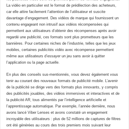
La vidéo en particulier est le format de prédilection des acheteurs,
car elle attire facilement l’attention de l’utilisateur et suscite
davantage d’engagement. Des vidéos de marque qui fournissent un
contenu engageant non intrusif aux vidéos récompensées qui
permettent aux utilisateurs d’obtenir des récompenses après avoir
regardé une publicité, ces formats sont plus prometteurs que les
bannières. Pour certaines niches de l’industrie, telles que les jeux
mobiles, certaines publicités vidéo avec récompense permettent
même aux utilisateurs d’essayer un jeu sans avoir à quitter
l’application ou la page actuelle.
En plus des conseils sus-mentionnés, vous devez également vous
tenir au courant des nouveaux formats de publicité mobile. L’avenir
de la publicité se dirige vers des formats plus innovants, y compris
des publicités jouables, des vidéos immersives et interactives et de
la publicité AR, tous alimentés par l’intelligence artificielle et
l’apprentissage automatique. Par exemple, l’année dernière, nous
avons lancé Viber Lenses et avons constaté un engagement
incroyable des utilisateurs : plus de 52 millions de captures de filtres
ont été générées au cours des trois premiers mois suivant leur