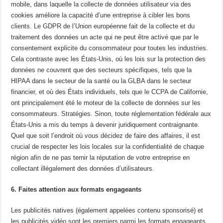
mobile, dans laquelle la collecte de données utilisateur via des
cookies améliore la capacité d’une entreprise à cibler les bons
clients. Le GDPR de l’Union européenne fait de la collecte et du
traitement des données un acte qui ne peut être activé que par le
consentement explicite du consommateur pour toutes les industries.
Cela contraste avec les États-Unis, où les lois sur la protection des
données ne couvrent que des secteurs spécifiques, tels que la
HIPAA dans le secteur de la santé ou la GLBA dans le secteur
financier, et où des États individuels, tels que le CCPA de Californie,
ont principalement été le moteur de la collecte de données sur les
consommateurs. Stratégies. Sinon, toute réglementation fédérale aux
États-Unis a mis du temps à devenir juridiquement contraignante.
Quel que soit l’endroit où vous décidez de faire des affaires, il est
crucial de respecter les lois locales sur la confidentialité de chaque
région afin de ne pas ternir la réputation de votre entreprise en
collectant illégalement des données d’utilisateurs.
6. Faites attention aux formats engageants
Les publicités natives (également appelées contenu sponsorisé) et
les publicités vidéo sont les premiers parmi les formats engageants.