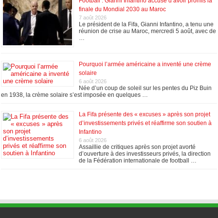
Football : Gianni Infantino accusé d’avoir promis la
finale du Mondial 2030 au Maroc
7 août 2026
Le président de la Fifa, Gianni Infantino, a tenu une
réunion de crise au Maroc, mercredi 5 août, avec de
…
Pourquoi l’armée américaine a inventé une crème
solaire
6 août 2026
Née d’un coup de soleil sur les pentes du Piz Buin
en 1938, la crème solaire s’est imposée en quelques …
La Fifa présente des « excuses » après son projet
d’investissements privés et réaffirme son soutien à
Infantino
6 août 2026
Assaillie de critiques après son projet avorté
d’ouverture à des investisseurs privés, la direction
de la Fédération internationale de football …