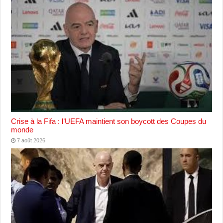
Crise à la Fifa : l’UEFA maintient son boycott des Coupes du
monde
7 août 2026