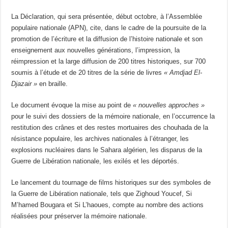
La Déclaration, qui sera présentée, début octobre, à l’Assemblée
populaire nationale (APN), cite, dans le cadre de la poursuite de la
promotion de l’écriture et la diffusion de l’histoire nationale et son
enseignement aux nouvelles générations, l’impression, la
réimpression et la large diffusion de 200 titres historiques, sur 700
soumis à l’étude et de 20 titres de la série de livres
« Amdjad El-
Djazair »
en braille.
Le document évoque la mise au point de
« nouvelles approches »
pour le suivi des dossiers de la mémoire nationale, en l’occurrence la
restitution des crânes et des restes mortuaires des chouhada de la
résistance populaire, les archives nationales à l’étranger, les
explosions nucléaires dans le Sahara algérien, les disparus de la
Guerre de Libération nationale, les exilés et les déportés.
Le lancement du tournage de films historiques sur des symboles de
la Guerre de Libération nationale, tels que Zighoud Youcef, Si
M’hamed Bougara et Si L’haoues, compte au nombre des actions
réalisées pour préserver la mémoire nationale.