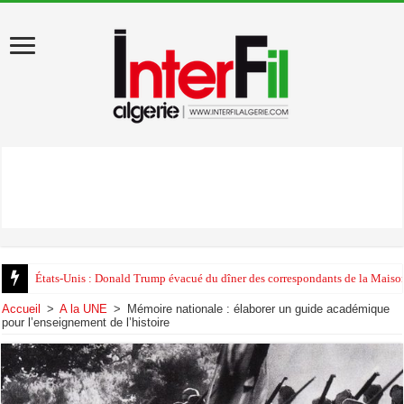
États-Unis : Donald Trump évacué du dîner des correspondants de la Maison
Accueil
>
A la UNE
>
Mémoire nationale : élaborer un guide académique
pour l’enseignement de l’histoire