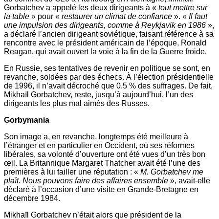
Gorbatchev a appelé les deux dirigeants à «
tout mettre sur
la table
» pour «
restaurer un climat de confiance
». «
Il faut
une impulsion des dirigeants, comme à Reykjavik en 1986
»,
a déclaré l’ancien dirigeant soviétique, faisant référence à sa
rencontre avec le président américain de l’époque, Ronald
Reagan, qui avait ouvert la voie à la fin de la Guerre froide.
En Russie, ses tentatives de revenir en politique se sont, en
revanche, soldées par des échecs. À l’élection présidentielle
de 1996, il n’avait décroché que 0.5 % des suffrages. De fait,
Mikhaïl Gorbatchev, reste, jusqu’à aujourd’hui, l’un des
dirigeants les plus mal aimés des Russes.
Gorbymania
Son image a, en revanche, longtemps été meilleure à
l’étranger et en particulier en Occident, où ses réformes
libérales, sa volonté d’ouverture ont été vues d’un très bon
œil. La Britannique Margaret Thatcher avait été l’une des
premières à lui tailler une réputation : «
M. Gorbatchev me
plaît. Nous pouvons faire des affaires ensemble
», avait-elle
déclaré à l’occasion d’une visite en Grande-Bretagne en
décembre 1984.
Mikhaïl Gorbatchev n’était alors que président de la