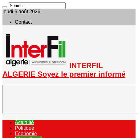
jeudi 6 août 2026
Contact
INTERFIL
ALGERIE Soyez le premier informé
Actualité
Politique
Economie