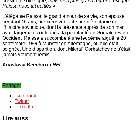
président soviétique,
mais mon plus grand regret, c’est que
Raissa nous ait quittés
».
L’élégante Raissa, le grand amour de sa vie, son épouse
pendant 46 ans, première véritable première dame de
l’histoire soviétique, dont la présence auprès de son mari
avait largement contribué à la popularité de Gorbatchev en
Occident. Raissa a succombé à une leucémie aiguë le 20
septembre 1999 à Munster en Allemagne, où elle était
soignée. Une disparition, dont Mikhaïl Gorbatchev ne s’était
jamais vraiment remis.
Anastasia Becchio in
RFI
Partager
Facebook
Twitter
LinkedIn
Lire aussi