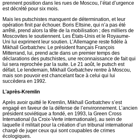
prennent position dans les rues de Moscou, l’état d’urgence
est décrété pour six mois.
Mais les putschistes manquent de détermination, et leur
opération finit par échouer. Boris Eltsine, qui n’a pas été
arrêté, prend alors la tête de la mobilisation ; des milliers de
Moscovites le soutiennent. Les États-Unis et le Royaume-
Uni lui expriment leur soutien. L’Allemagne reste fidèle à
Mikhaïl Gorbatchev. Le président français François
Mitterrand, lui, prend acte dans un premier temps des
déclarations des putschistes, une reconnaissance de fait qui
lui sera reprochée par la suite. Le 21 août, le putsch est
défait. Le lendemain, Mikhaïl Gorbatchev rentre à Moscou,
mais son pouvoir est chancelant face à celui qui lui
succèdera en 1992.
L’après-Kremlin
Après avoir quitté le Kremlin, Mikhaïl Gorbatchev s’est
engagé en faveur de la défense de l’environnement. L’ancien
président soviétique a fondé, en 1993, la Green Cross
International (la Croix-Verte internationale), au sein de
laquelle il militait pour la création d’un tribunal international
chargé de juger ceux qui sont coupables de crimes
écologiques.