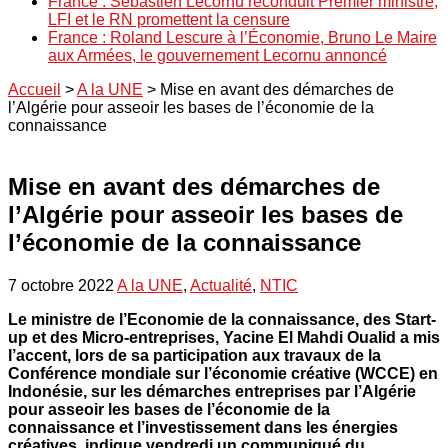
France : Sébastien Lecornu reconduit Premier ministre,
LFI et le RN promettent la censure
France : Roland Lescure à l’Économie, Bruno Le Maire
aux Armées, le gouvernement Lecornu annoncé
Accueil
>
A la UNE
>
Mise en avant des démarches de
l’Algérie pour asseoir les bases de l’économie de la
connaissance
Mise en avant des démarches de
l’Algérie pour asseoir les bases de
l’économie de la connaissance
7 octobre 2022
A la UNE
,
Actualité
,
NTIC
Le ministre de l’Economie de la connaissance, des Start-
up et des Micro-entreprises, Yacine El Mahdi Oualid a mis
l’accent, lors de sa participation aux travaux de la
Conférence mondiale sur l’économie créative (WCCE) en
Indonésie, sur les démarches entreprises par l’Algérie
pour asseoir les bases de l’économie de la
connaissance et l’investissement dans les énergies
créatives, indique vendredi un communiqué du