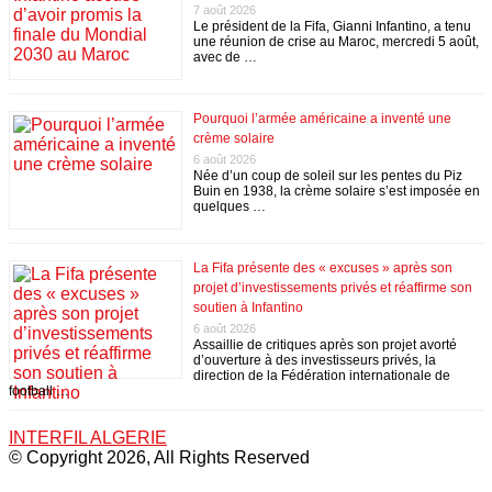
7 août 2026
Le président de la Fifa, Gianni Infantino, a tenu
une réunion de crise au Maroc, mercredi 5 août,
avec de …
Pourquoi l’armée américaine a inventé une
crème solaire
6 août 2026
Née d’un coup de soleil sur les pentes du Piz
Buin en 1938, la crème solaire s’est imposée en
quelques …
La Fifa présente des « excuses » après son
projet d’investissements privés et réaffirme son
soutien à Infantino
6 août 2026
Assaillie de critiques après son projet avorté
d’ouverture à des investisseurs privés, la
direction de la Fédération internationale de
football …
INTERFIL ALGERIE
© Copyright 2026, All Rights Reserved