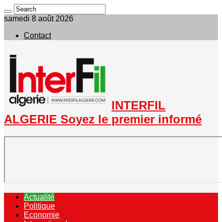
samedi 8 août 2026
Contact
INTERFIL
ALGERIE Soyez le premier informé
Actualité
Politique
Economie