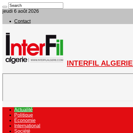
jeudi 6 août 2026
Contact
INTERFIL ALGERIE 
Actualité
Politique
Economie
International
Société