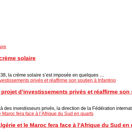
crème solaire
938, la crème solaire s’est imposée en quelques …
projet d’investissements privés et réaffirme son 
 à des investisseurs privés, la direction de la Fédération interna
Algérie et le Maroc fera face à l’Afrique du Sud en