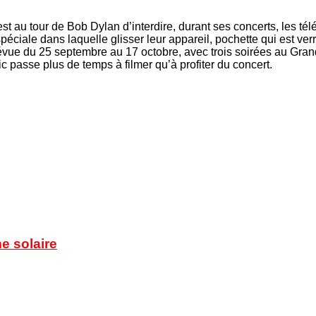
st au tour de Bob Dylan d’interdire, durant ses concerts, les t
spéciale dans laquelle glisser leur appareil, pochette qui est ve
évue du 25 septembre au 17 octobre, avec trois soirées au Gran
lic passe plus de temps à filmer qu’à profiter du concert.
e solaire