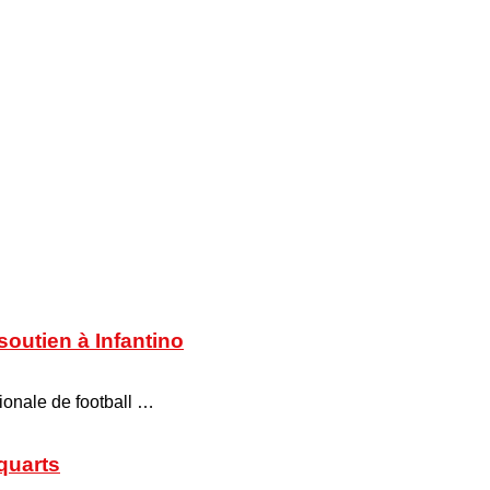
soutien à Infantino
tionale de football …
 quarts