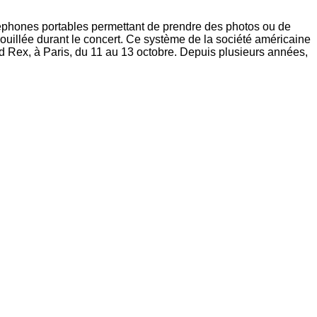
éléphones portables permettant de prendre des photos ou de
rrouillée durant le concert. Ce système de la société américaine
d Rex, à Paris, du 11 au 13 octobre. Depuis plusieurs années,