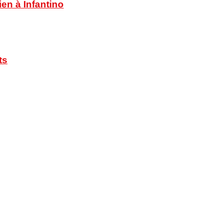
en à Infantino
ts