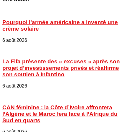
Pourquoi l’armée américaine a inventé une
crème solaire
6 août 2026
La Fifa présente des « excuses » après son
projet d’investissements privés et réaffirme
son soutien à Infantino
6 août 2026
CAN féminine : la Côte d’Ivoire affrontera
l’Algérie et le Maroc fera face à l’Afrique du
Sud en quarts
6 août 2026