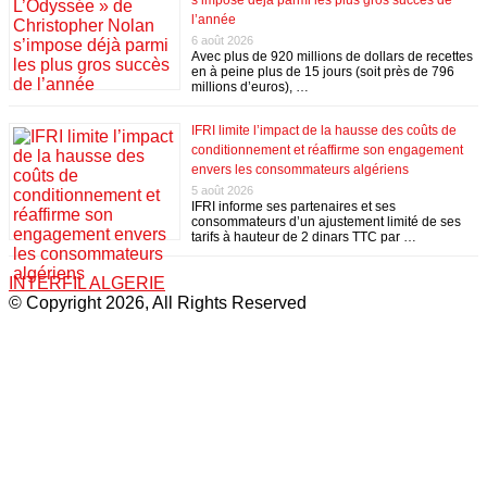
s’impose déjà parmi les plus gros succès de
l’année
6 août 2026
Avec plus de 920 millions de dollars de recettes
en à peine plus de 15 jours (soit près de 796
millions d’euros), …
IFRI limite l’impact de la hausse des coûts de
conditionnement et réaffirme son engagement
envers les consommateurs algériens
5 août 2026
IFRI informe ses partenaires et ses
consommateurs d’un ajustement limité de ses
tarifs à hauteur de 2 dinars TTC par …
INTERFIL ALGERIE
© Copyright 2026, All Rights Reserved