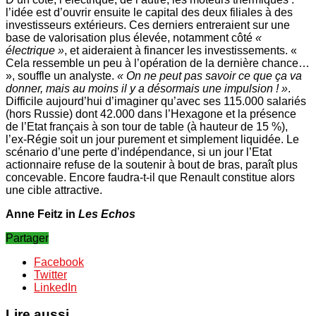
l’idée est d’ouvrir ensuite le capital des deux filiales à des
investisseurs extérieurs. Ces derniers entreraient sur une
base de valorisation plus élevée, notamment côté
«
électrique »
, et aideraient à financer les investissements. «
Cela ressemble un peu à l’opération de la dernière chance…
», souffle un analyste.
« On ne peut pas savoir ce que ça va
donner, mais au moins il y a désormais une impulsion ! »
.
Difficile aujourd’hui d’imaginer qu’avec ses 115.000 salariés
(hors Russie) dont 42.000 dans l’Hexagone et la présence
de l’Etat français à son tour de table (à hauteur de 15 %),
l’ex-Régie soit un jour purement et simplement liquidée. Le
scénario d’une perte d’indépendance, si un jour l’Etat
actionnaire refuse de la soutenir à bout de bras, paraît plus
concevable. Encore faudra-t-il que Renault constitue alors
une cible attractive.
Anne Feitz in
Les Echos
Partager
Facebook
Twitter
LinkedIn
Lire aussi