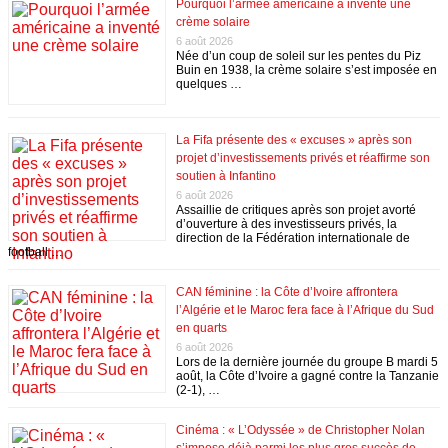
Pourquoi l’armée américaine a inventé une
crème solaire
6 août 2026
Née d’un coup de soleil sur les pentes du Piz
Buin en 1938, la crème solaire s’est imposée en
quelques …
La Fifa présente des « excuses » après son
projet d’investissements privés et réaffirme son
soutien à Infantino
6 août 2026
Assaillie de critiques après son projet avorté
d’ouverture à des investisseurs privés, la
direction de la Fédération internationale de
football …
CAN féminine : la Côte d’Ivoire affrontera
l’Algérie et le Maroc fera face à l’Afrique du Sud
en quarts
6 août 2026
Lors de la dernière journée du groupe B mardi 5
août, la Côte d’Ivoire a gagné contre la Tanzanie
(2-1), …
Cinéma : « L’Odyssée » de Christopher Nolan