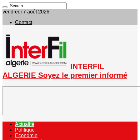
vendredi 7 août 2026
Contact
INTERFIL
ALGERIE Soyez le premier informé
Actualité
Politique
Economie