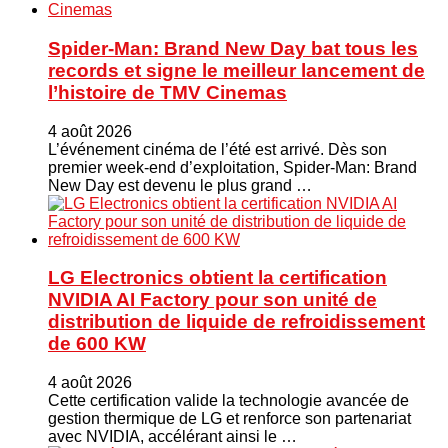
Spider-Man: Brand New Day bat tous les
records et signe le meilleur lancement de
l’histoire de TMV Cinemas
4 août 2026
L’événement cinéma de l’été est arrivé. Dès son
premier week-end d’exploitation, Spider-Man: Brand
New Day est devenu le plus grand …
LG Electronics obtient la certification
NVIDIA AI Factory pour son unité de
distribution de liquide de refroidissement
de 600 KW
4 août 2026
Cette certification valide la technologie avancée de
gestion thermique de LG et renforce son partenariat
avec NVIDIA, accélérant ainsi le …