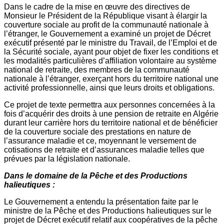
Dans le cadre de la mise en œuvre des directives de
Monsieur le Président de la République visant à élargir la
couverture sociale au profit de la communauté nationale à
l’étranger, le Gouvernement a examiné un projet de Décret
exécutif présenté par le ministre du Travail, de l’Emploi et de
la Sécurité sociale, ayant pour objet de fixer les conditions et
les modalités particulières d’affiliation volontaire au système
national de retraite, des membres de la communauté
nationale à l’étranger, exerçant hors du territoire national une
activité professionnelle, ainsi que leurs droits et obligations.
Ce projet de texte permettra aux personnes concernées à la
fois d’acquérir des droits à une pension de retraite en Algérie
durant leur carrière hors du territoire national et de bénéficier
de la couverture sociale des prestations en nature de
l’assurance maladie et ce, moyennant le versement de
cotisations de retraite et d’assurances maladie telles que
prévues par la législation nationale.
Dans le domaine de la Pêche et des Productions
halieutiques :
Le Gouvernement a entendu la présentation faite par le
ministre de la Pêche et des Productions halieutiques sur le
projet de Décret exécutif relatif aux coopératives de la pêche