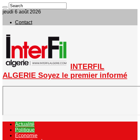
jeudi 6 août 2026
Contact
INTERFIL
ALGERIE Soyez le premier informé
Actualité
Politique
Economie