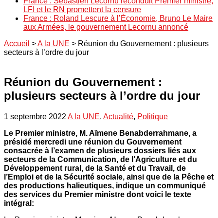
France : Sébastien Lecornu reconduit Premier ministre,
LFI et le RN promettent la censure
France : Roland Lescure à l’Économie, Bruno Le Maire
aux Armées, le gouvernement Lecornu annoncé
Accueil
>
A la UNE
>
Réunion du Gouvernement : plusieurs
secteurs à l’ordre du jour
Réunion du Gouvernement :
plusieurs secteurs à l’ordre du jour
1 septembre 2022
A la UNE
,
Actualité
,
Politique
Le Premier ministre, M. Aïmene Benabderrahmane, a
présidé mercredi une réunion du Gouvernement
consacrée à l’examen de plusieurs dossiers liés aux
secteurs de la Communication, de l’Agriculture et du
Développement rural, de la Santé et du Travail, de
l’Emploi et de la Sécurité sociale, ainsi que de la Pêche et
des productions halieutiques, indique un communiqué
des services du Premier ministre dont voici le texte
intégral: