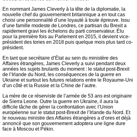
En nommant James Cleverly à la tête de la diplomatie, la
nouvelle chef du gouvernement britannique a en tout cas
choisi une personnalité d’une loyauté à toute épreuve. Issu
d’une famille modeste de Londres, ce partisan du Brexit a
rapidement gravi les échelons du parti conservateur. Élu
pour la première fois au Parlement en 2015, il devient vice-
président des tories en 2018 puis quelque mois plus tard co-
président.
En tant que secrétaire d’État au sein du ministère des
Affaires étrangères, James Cleverly a suivi pendant deux
années les sujets brulants du moment : le statut post-Brexit
de l’Irlande du Nord, les conséquences de la guerre en
Ukraine et surtout les futures relations entre le Royaume-Uni
d’un côté et la Russie et la Chine de l’autre.
La mère de ce réserviste de l’armée de 53 ans est originaire
de Sierra Leone. Outre la guerre en Ukraine, il aura la
difficile tâche de gérer la confrontation avec l’Union
européenne sur le statut post-Brexit de l’Irlande du Nord. Et
le nouveau ministre des Affaires étrangères a d’ores et déjà
annoncé que son gouvernement adoptera une ligne dure
face à Moscou et Pékin.