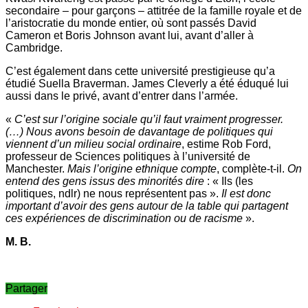
secondaire – pour garçons – attitrée de la famille royale et de
l’aristocratie du monde entier, où sont passés David
Cameron et Boris Johnson avant lui, avant d’aller à
Cambridge.
C’est également dans cette université prestigieuse qu’a
étudié Suella Braverman. James Cleverly a été éduqué lui
aussi dans le privé, avant d’entrer dans l’armée.
«
C’est sur l’origine sociale qu’il faut vraiment progresser.
(…) Nous avons besoin de davantage de politiques qui
viennent d’un milieu social ordinaire
, estime Rob Ford,
professeur de Sciences politiques à l’université de
Manchester.
Mais l’origine ethnique compte
, complète-t-il.
On
entend des gens issus des minorités dire
: « Ils (les
politiques, ndlr) ne nous représentent pas ».
Il est donc
important d’avoir des gens autour de la table qui partagent
ces expériences de discrimination ou de racisme
».
M. B.
Partager