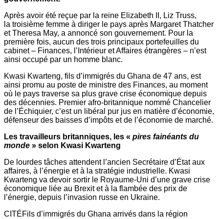
Après avoir été reçue par la reine Elizabeth II, Liz Truss,
la troisième femme à diriger le pays après Margaret Thatcher
et Theresa May, a annoncé son gouvernement. Pour la
première fois, aucun des trois principaux portefeuilles du
cabinet – Finances, l’Intérieur et Affaires étrangères – n’est
ainsi occupé par un homme blanc.
Kwasi Kwarteng, fils d’immigrés du Ghana de 47 ans, est
ainsi promu au poste de ministre des Finances, au moment
où le pays traverse sa plus grave crise économique depuis
des décennies. Premier afro-britannique nommé Chancelier
de l’Échiquier, c’est un libéral pur jus en matière d’économie,
défenseur des baisses d’impôts et de l’économie de marché.
Les travailleurs britanniques, les «
pires fainéants du
monde
» selon Kwasi Kwarteng
De lourdes tâches attendent l’ancien Secrétaire d’État aux
affaires, à l’énergie et à la stratégie industrielle. Kwasi
Kwarteng va devoir sortir le Royaume-Uni d’une grave crise
économique liée au Brexit et à la flambée des prix de
l’énergie, depuis l’invasion russe en Ukraine.
CITÉFils d’immigrés du Ghana arrivés dans la région