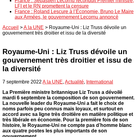
France : Sébastien Lecornu reconduit Premier ministre,
LFI et le RN promettent la censure
France : Roland Lescure à l’Économie, Bruno Le Maire
aux Armées, le gouvernement Lecornu annoncé
Accueil
>
A la UNE
>
Royaume-Uni : Liz Truss dévoile un
gouvernement très droitier et issu de la diversité
Royaume-Uni : Liz Truss dévoile un
gouvernement très droitier et issu de
la diversité
7 septembre 2022
A la UNE
,
Actualité
,
International
La Première ministre britannique Liz Truss a dévoilé
mardi 6 septembre la composition de son gouvernement.
La nouvelle leader du Royaume-Uni a fait le choix de
noms parfois peu connus mais loyaux, et surtout en
accord avec sa ligne très droitière en matière politique et
très libérale en économie. Pour la première fois de son
histoire, le Royaume-Uni ne compte pas d’homme blanc
aux quatre postes les plus importants de son
gouvernement.