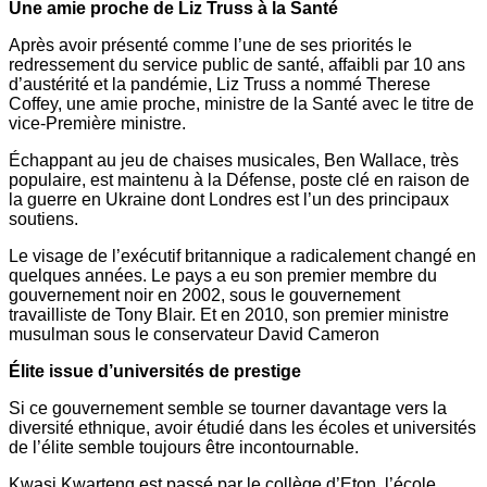
Une amie proche de Liz Truss à la Santé
Après avoir présenté comme l’une de ses priorités le
redressement du service public de santé, affaibli par 10 ans
d’austérité et la pandémie, Liz Truss a nommé Therese
Coffey, une amie proche, ministre de la Santé avec le titre de
vice-Première ministre.
Échappant au jeu de chaises musicales, Ben Wallace, très
populaire, est maintenu à la Défense, poste clé en raison de
la guerre en Ukraine dont Londres est l’un des principaux
soutiens.
Le visage de l’exécutif britannique a radicalement changé en
quelques années. Le pays a eu son premier membre du
gouvernement noir en 2002, sous le gouvernement
travailliste de Tony Blair. Et en 2010, son premier ministre
musulman sous le conservateur David Cameron
Élite issue d’universités de prestige
Si ce gouvernement semble se tourner davantage vers la
diversité ethnique, avoir étudié dans les écoles et universités
de l’élite semble toujours être incontournable.
Kwasi Kwarteng est passé par le collège d’Eton, l’école