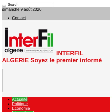
dimanche 9 août 2026
Contact
INTERFIL
ALGERIE Soyez le premier informé
Actualité
Politique
Economie