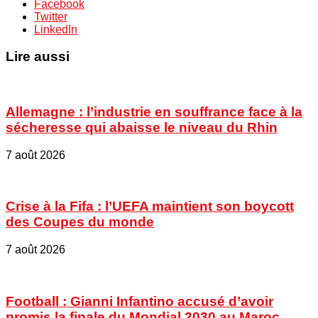
Facebook
Twitter
LinkedIn
Lire aussi
Allemagne : l’industrie en souffrance face à la
sécheresse qui abaisse le niveau du Rhin
7 août 2026
Crise à la Fifa : l’UEFA maintient son boycott
des Coupes du monde
7 août 2026
Football : Gianni Infantino accusé d’avoir
promis la finale du Mondial 2030 au Maroc